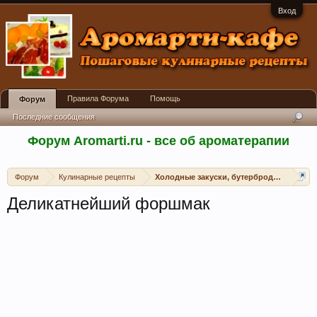
Вход
Правила Форума
Помощь
Форум
Последние сообщения
Форум Aromarti.ru - все об ароматерапии
Форум
Кулинарные рецепты
Холодные закуски, бутерброды, канапе, 
Деликатнейший форшмак