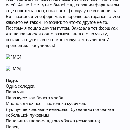
хлеб. Ан нет! Не тут-то было! Над хорошим фаршмаком
еще попотеть надо, пока свою формулу не вычислишь.
Вот нравился мне форшмак в парочке ресторанов, а мой
какой-то не такой. То горчит, то что-то другое не то.
Поэтому я пошла другим путем. Заказала тот форшмак,
что понравился и долго размазывала его по языку,
пытаясь ощутить все тонкости вкуса и "вычислить"
пропорции. Получилось!
Надо:
Одна селедка.
Пара яиц.
Пара кусочков белого хлеба.
Масло сливочное - несколько кусочков.
Лук лучше красный - немножко, буквально половинка
небольшой луковицы.
Половинка кисло-сладкого яблока (семеринка).
Перец.