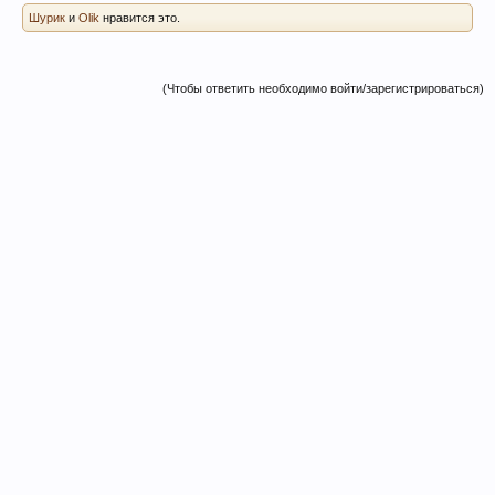
Шурик
и
Olik
нравится это.
(Чтобы ответить необходимо войти/зарегистрироваться)