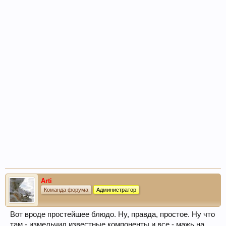
Arti
Команда форума
Администратор
Вот вроде простейшее блюдо. Ну, правда, простое. Ну что
там - измельчил известные компоненты и все - мажь на