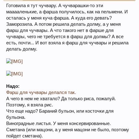
Готовила я тут чучвару. А чучварашки-то эти
мааааленькие, а фарша получилось, как на пельмени. И
осталась у меня куча фарша. А куда его девать?
Заморозила. А потом решила делать долму, а у меня
фарш для чучвары. А что такого нет в фарше для
чучвары, чего не требуется в фарш для долмы? А все
есть, почти... И вот взяла я фарш для чучвары и решила
делать долму.
Надо:
Фарш для чучвары делался так.
А чего в нем не хватало? Да только риса, пожалуй.
Поэтому, я взяла рис.
Что еще надо? Бараний бульон, или косточки для
бульона.
Виноградные листья. У меня консервированные.
Сметана (или мацони, а у меня мацони не было, поэтому
пойдет сметана).