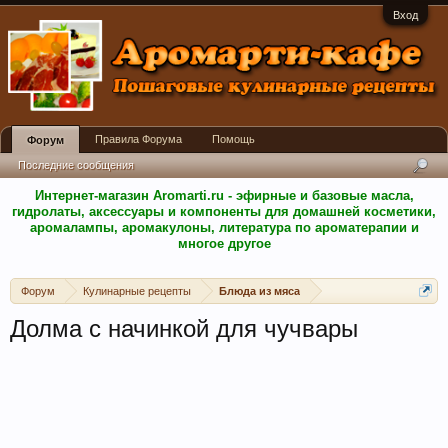
Вход
Правила Форума
Помощь
Форум
Последние сообщения
Интернет-магазин Aromarti.ru - эфирные и базовые масла,
гидролаты, аксессуары и компоненты для домашней косметики,
аромалампы, аромакулоны, литература по ароматерапии и
многое другое
Форум
Кулинарные рецепты
Блюда из мяса
Долма с начинкой для чучвары