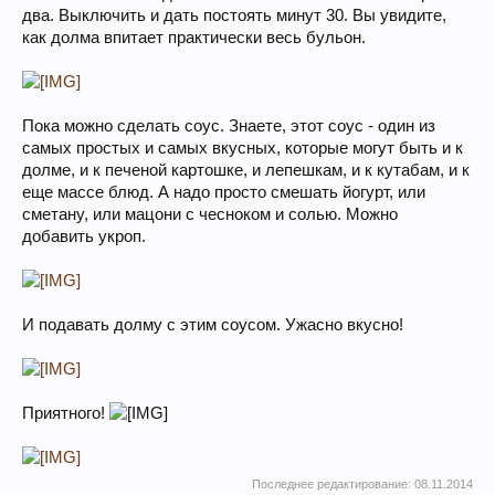
два. Выключить и дать постоять минут 30. Вы увидите,
как долма впитает практически весь бульон.
Пока можно сделать соус. Знаете, этот соус - один из
самых простых и самых вкусных, которые могут быть и к
долме, и к печеной картошке, и лепешкам, и к кутабам, и к
еще массе блюд. А надо просто смешать йогурт, или
сметану, или мацони с чесноком и солью. Можно
добавить укроп.
И подавать долму с этим соусом. Ужасно вкусно!
Приятного!
Последнее редактирование:
08.11.2014