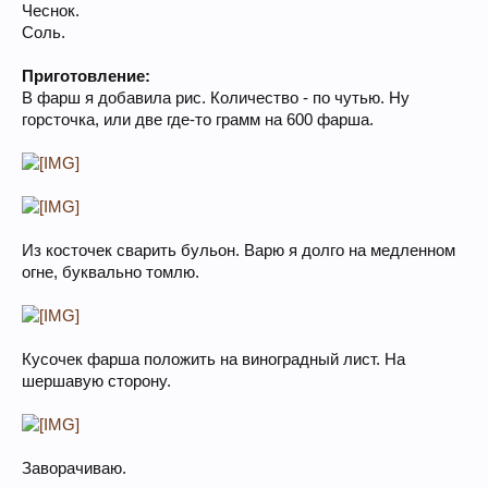
Чеснок.
Соль.
Приготовление:
В фарш я добавила рис. Количество - по чутью. Ну
горсточка, или две где-то грамм на 600 фарша.
Из косточек сварить бульон. Варю я долго на медленном
огне, буквально томлю.
Кусочек фарша положить на виноградный лист. На
шершавую сторону.
Заворачиваю.