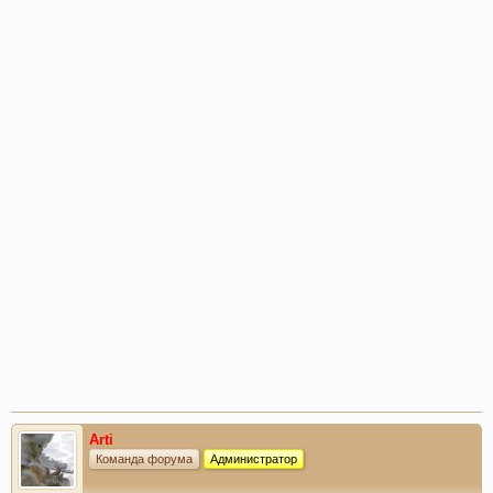
Arti
Команда форума
Администратор