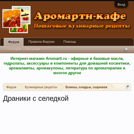
Вход
Правила Форума
Помощь
Форум
Последние сообщения
Интернет-магазин Aromarti.ru - эфирные и базовые масла,
гидролаты, аксессуары и компоненты для домашней косметики,
аромалампы, аромакулоны, литература по ароматерапии и
многое другое
Форум
Кулинарные рецепты
Блины, оладьи, сырники
Драники с селедкой