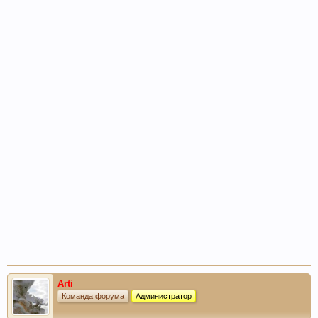
Arti
Команда форума
Администратор