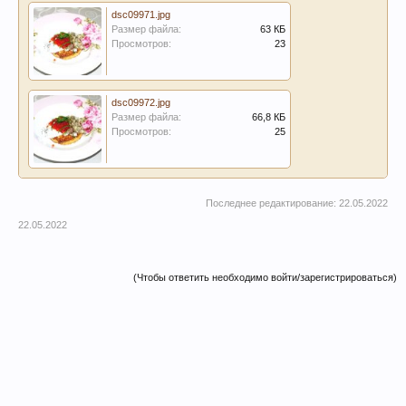
dsc09971.jpg
Размер файла:
63 КБ
Просмотров:
23
dsc09972.jpg
Размер файла:
66,8 КБ
Просмотров:
25
Последнее редактирование:
22.05.2022
22.05.2022
(Чтобы ответить необходимо войти/зарегистрироваться)