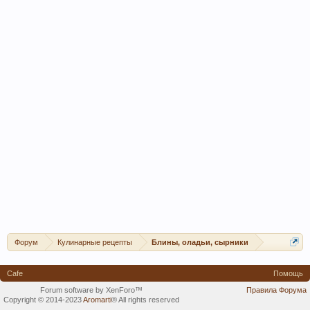
Форум
Кулинарные рецепты
Блины, оладьи, сырники
Cafe
Помощь
Forum software by XenForo™
Правила Форума
Copyright © 2014-2023
Aromarti
®
All rights reserved