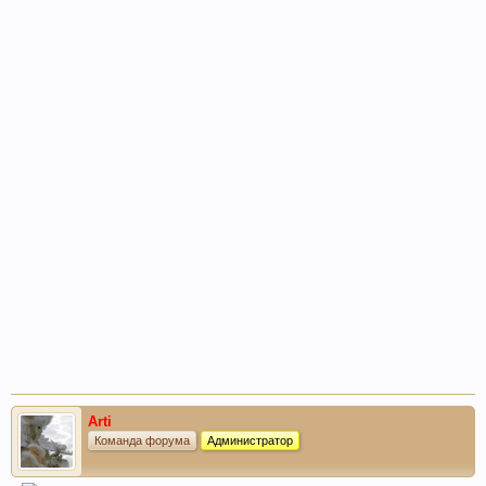
Arti
Команда форума
Администратор