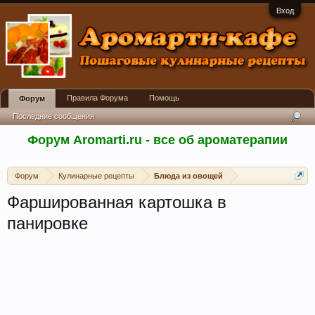
Вход
Правила Форума
Помощь
Форум
Последние сообщения
Форум Aromarti.ru - все об ароматерапии
Форум
Кулинарные рецепты
Блюда из овощей
Фаршированная картошка в
панировке