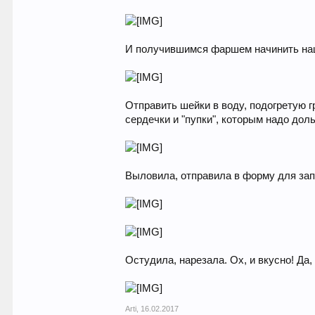
И получившимся фаршем начинить наш
Отправить шейки в воду, подогретую гр
сердечки и "пупки", которым надо дол
Выловила, отправила в форму для зап
Остудила, нарезала. Ох, и вкусно! Да,
Arti
,
16.02.2017