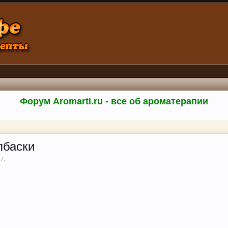
Форум Aromarti.ru - все об ароматерапии
лбаски
17
.