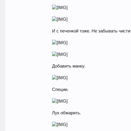
И с печенкой тоже. Не забывать чисти
Добавить манку.
Специи.
Лук обжарить.