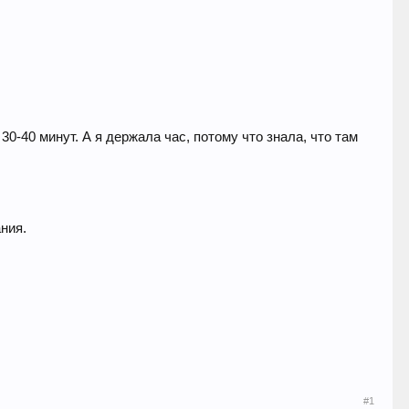
30-40 минут. А я держала час, потому что знала, что там
ния.
#1