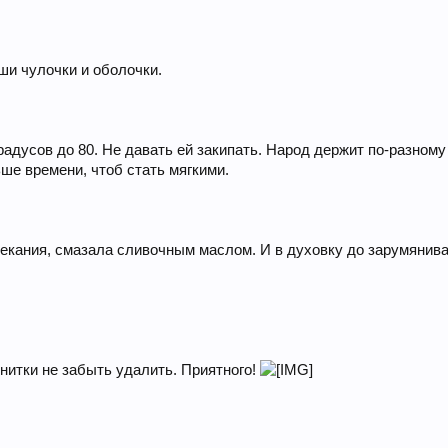
и чулочки и оболочки.
адусов до 80. Не давать ей закипать. Народ держит по-разному 
ьше времени, чтоб стать мягкими.
екания, смазала сливочным маслом. И в духовку до зарумянива
 нитки не забыть удалить. Приятного!