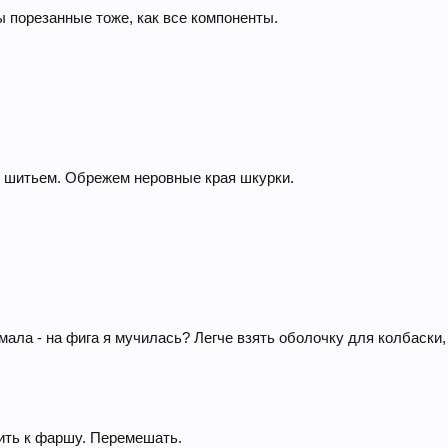
ы порезанные тоже, как все компоненты.
я шитьем. Обрежем неровные края шкурки.
ала - на фига я мучилась? Легче взять оболочку для колбаски,
вить к фаршу. Перемешать.