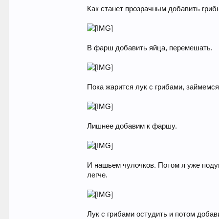
Как станет прозрачным добавить гриб
В фарш добавить яйца, перемешать.
Пока жарится лук с грибами, займемс
Лишнее добавим к фаршу.
И нашьем чулочков. Потом я уже подум
легче.
Лук с грибами остудить и потом доба