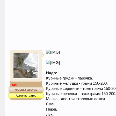
Надо:
Куриные грудки - парочка.
Куриные желудки - грамм 150-200.
Arti
Куриные сердечки - тоже грамм 150-20
Команда форума
Куриные печенки - тоже грамм 150-200
Администратор
Манка - две-три столовых ложки.
Соль.
Перец.
Лук.