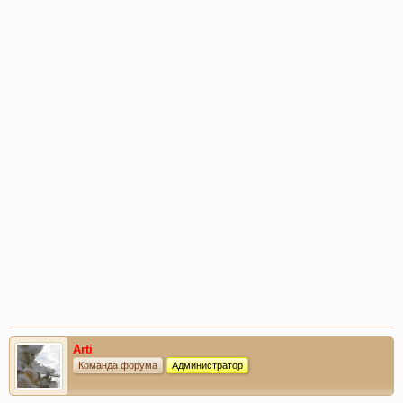
Arti
Команда форума
Администратор