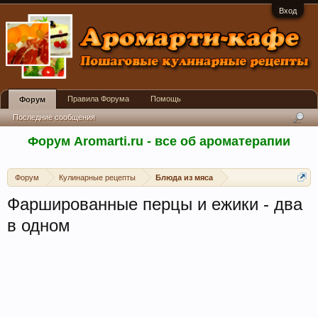
Вход
Правила Форума
Помощь
Форум
Последние сообщения
Форум Aromarti.ru - все об ароматерапии
Форум
Кулинарные рецепты
Блюда из мяса
Фаршированные перцы и ежики - два
в одном