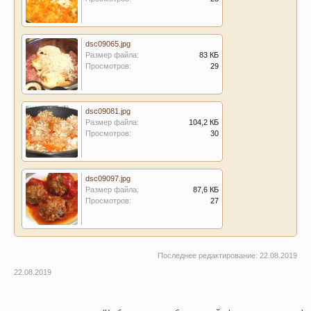
dsc09065.jpg
Размер файла:
83 КБ
Просмотров:
29
dsc09081.jpg
Размер файла:
104,2 КБ
Просмотров:
30
dsc09097.jpg
Размер файла:
87,6 КБ
Просмотров:
27
Последнее редактирование:
22.08.2019
22.08.2019