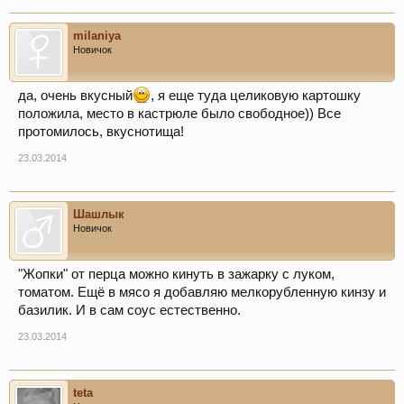
milaniya
Новичок
да, очень вкусный
, я еще туда целиковую картошку
положила, место в кастрюле было свободное)) Все
протомилось, вкуснотища!
23.03.2014
Шашлык
Новичок
"Жопки" от перца можно кинуть в зажарку с луком,
томатом. Ещё в мясо я добавляю мелкорубленную кинзу и
базилик. И в сам соус естественно.
23.03.2014
teta