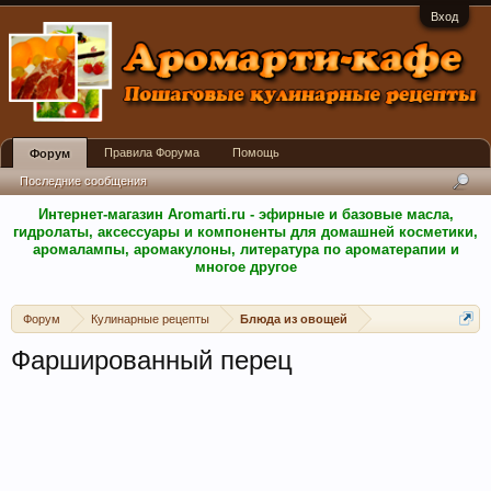
Вход
Правила Форума
Помощь
Форум
Последние сообщения
Интернет-магазин Aromarti.ru - эфирные и базовые масла,
гидролаты, аксессуары и компоненты для домашней косметики,
аромалампы, аромакулоны, литература по ароматерапии и
многое другое
Форум
Кулинарные рецепты
Блюда из овощей
Фаршированный перец