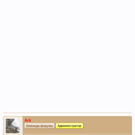
Arti
Команда форума
Администратор