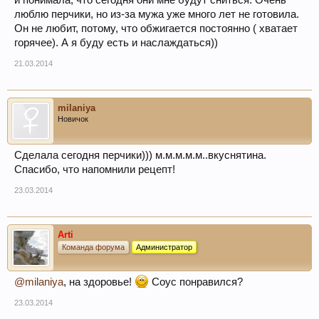
и понимала, что сегодня они мне будут сниться. Очень
люблю перчики, но из-за мужа уже много лет не готовила.
Он не любит, потому, что обжигается постоянно ( хватает
горячее). А я буду есть и наслаждаться))
21.03.2014
milaniya
Новичок
Сделала сегодня перчики))) м.м.м.м.м..вкуснятина.
Спасибо, что напомнили рецепт!
23.03.2014
Arti
Команда форума
Администратор
@milaniya
, на здоровье!
Соус понравился?
23.03.2014