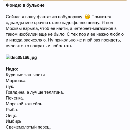
Фондю в бульоне
Сейчас я вашу фантазию побудоражу.
Помнится
однажды мне срочно стало надо фондюшницу. Я пол
Москвы взрыла, чтоб ее найти, а интернет-магазинов в
таком изобилии еще не было. С тех пор я ее нежно люблю
и иногда расчехляю. Ну прикольно же иной раз посидеть,
вяло что-то пожрать и поболтать.
Надо:
Куриные зап. части.
Морковка.
Лук.
Говядина, а лучше телятина.
Печенка.
Морской коктейль.
Рыба.
Яйцо.
Имбирь.
Свежемолотый перец.