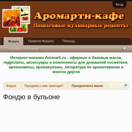
Вход
Правила Форума
Помощь
Форум
Последние сообщения
Интернет-магазин Aromarti.ru - эфирные и базовые масла,
гидролаты, аксессуары и компоненты для домашней косметики,
аромалампы, аромакулоны, литература по ароматерапии и
многое другое
Форум
Праздник к нам приходит!
Праздничное меню
Фондю в бульоне