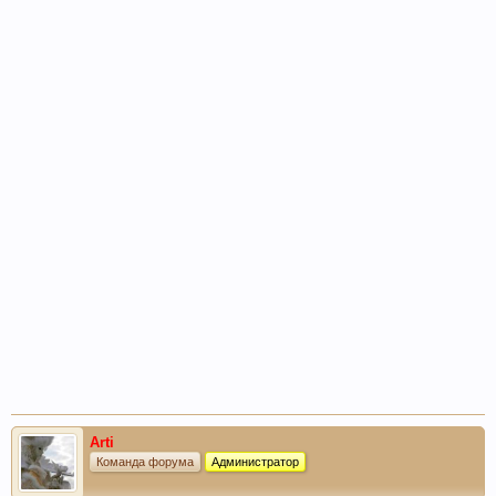
Arti
Команда форума
Администратор