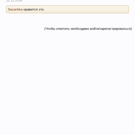
12.12.2018
Saxarinka
нравится это.
(Чтобы ответить необходимо войти/зарегистрироваться)