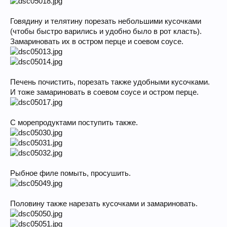
Говядину и телятину порезать небольшими кусочками
(чтобы быстро варились и удобно было в рот класть).
Замариновать их в остром перце и соевом соусе.
Печень почистить, порезать также удобными кусочками.
И тоже замариновать в соевом соусе и остром перце.
С морепродуктами поступить также.
Рыбное филе помыть, просушить.
Половину также нарезать кусочками и замариновать.