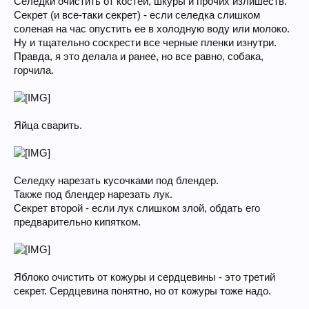
Селедки очистить от костей, шкуры и прочих излишеств.
Секрет (и все-таки секрет) - если селедка слишком
соленая на час опустить ее в холодную воду или молоко.
Ну и тщательно соскрести все черные пленки изнутри.
Правда, я это делала и ранее, но все равно, собака,
горчила.
Яйца сварить.
Селедку нарезать кусочками под блендер.
Также под блендер нарезать лук.
Секрет второй - если лук слишком злой, обдать его
предварительно кипятком.
Яблоко очистить от кожуры и сердцевины - это третий
секрет. Сердцевина понятно, но от кожуры тоже надо.