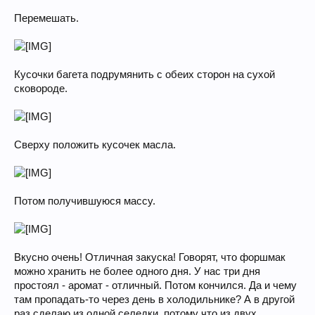
Перемешать.
Кусочки багета подрумянить с обеих сторон на сухой
сковороде.
Сверху положить кусочек масла.
Потом получившуюся массу.
Вкусно очень! Отличная закуска! Говорят, что форшмак
можно хранить не более одного дня. У нас три дня
простоял - аромат - отличный. Потом кончился. Да и чему
там пропадать-то через день в холодильнике? А в другой
раз сделаю из одной селедки, потому что из двух