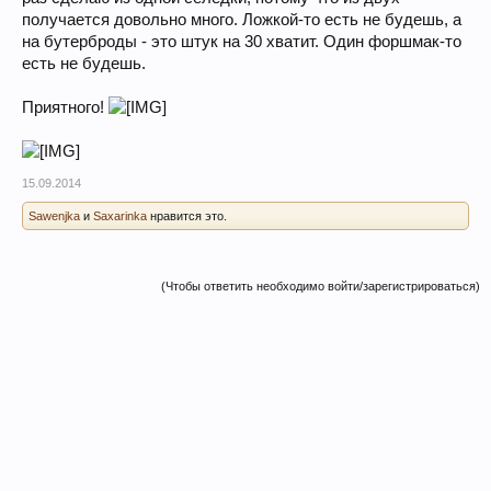
получается довольно много. Ложкой-то есть не будешь, а
на бутерброды - это штук на 30 хватит. Один форшмак-то
есть не будешь.
Приятного!
15.09.2014
Sawenjka
и
Saxarinka
нравится это.
(Чтобы ответить необходимо войти/зарегистрироваться)