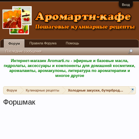
Вход
Правила Форума
Помощь
Форум
Последние сообщения
Интернет-магазин Aromarti.ru - эфирные и базовые масла,
гидролаты, аксессуары и компоненты для домашней косметики,
аромалампы, аромакулоны, литература по ароматерапии и
многое другое
Форум
Кулинарные рецепты
Холодные закуски, бутерброды, канапе, 
Форшмак