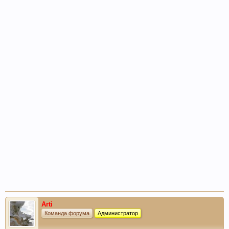
Arti
Команда форума
Администратор