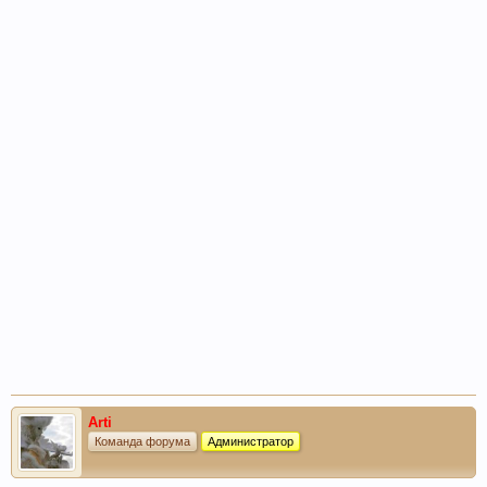
Arti
Команда форума
Администратор