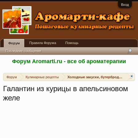
Вход
Правила Форума
Помощь
Форум
Последние сообщения
Форум Aromarti.ru - все об ароматерапии
Форум
Кулинарные рецепты
Холодные закуски, бутерброды, канапе, 
Галантин из курицы в апельсиновом
желе