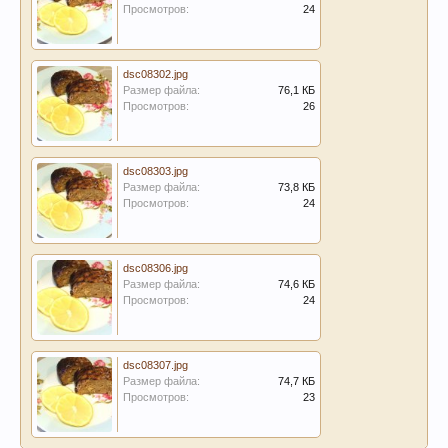
Просмотров:
24
dsc08302.jpg
Размер файла:
76,1 КБ
Просмотров:
26
dsc08303.jpg
Размер файла:
73,8 КБ
Просмотров:
24
dsc08306.jpg
Размер файла:
74,6 КБ
Просмотров:
24
dsc08307.jpg
Размер файла:
74,7 КБ
Просмотров:
23