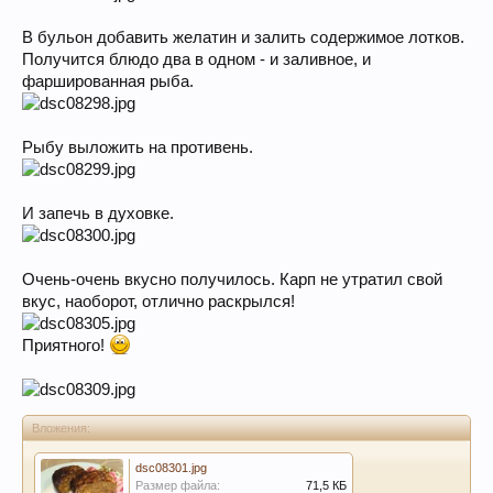
В бульон добавить желатин и залить содержимое лотков.
Получится блюдо два в одном - и заливное, и
фаршированная рыба.
Рыбу выложить на противень.
И запечь в духовке.
Очень-очень вкусно получилось. Карп не утратил свой
вкус, наоборот, отлично раскрылся!
Приятного!
Вложения:
dsc08301.jpg
Размер файла:
71,5 КБ