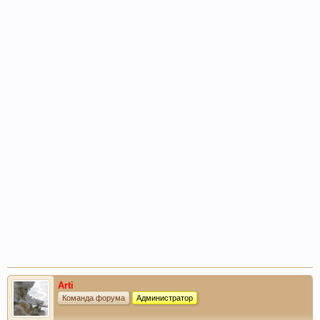
Arti
Команда форума
Администратор