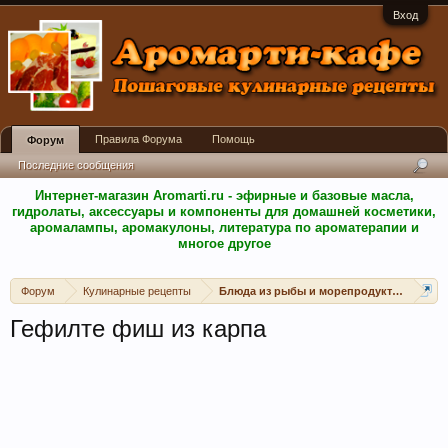
Вход
Правила Форума
Помощь
Форум
Последние сообщения
Интернет-магазин Aromarti.ru - эфирные и базовые масла,
гидролаты, аксессуары и компоненты для домашней косметики,
аромалампы, аромакулоны, литература по ароматерапии и
многое другое
Форум
Кулинарные рецепты
Блюда из рыбы и морепродуктов
Гефилте фиш из карпа