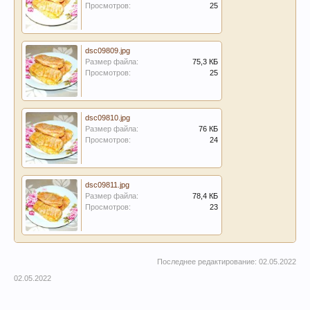
Просмотров:
25
dsc09809.jpg
Размер файла:
75,3 КБ
Просмотров:
25
dsc09810.jpg
Размер файла:
76 КБ
Просмотров:
24
dsc09811.jpg
Размер файла:
78,4 КБ
Просмотров:
23
Последнее редактирование:
02.05.2022
02.05.2022