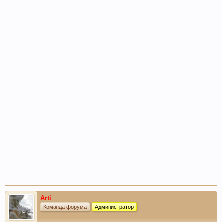
Arti
Команда форума
Администратор