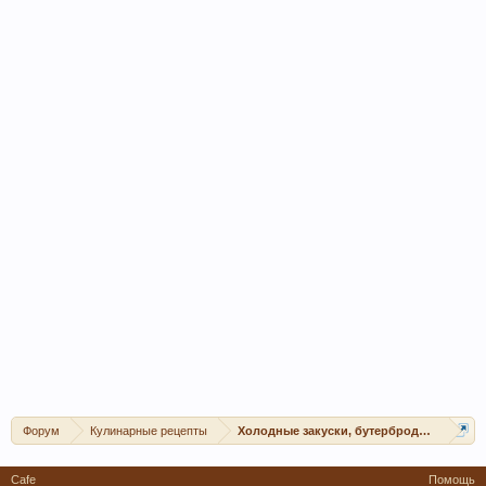
Форум
Кулинарные рецепты
Холодные закуски, бутерброды, канапе, 
Cafe
Помощь