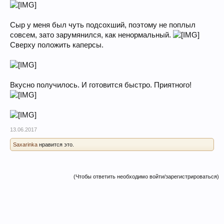
Сыр у меня был чуть подсохший, поэтому не поплыл
совсем, зато зарумянился, как ненормальный.
Сверху положить каперсы.
Вкусно получилось. И готовится быстро. Приятного!
13.06.2017
Saxarinka
нравится это.
(Чтобы ответить необходимо войти/зарегистрироваться)