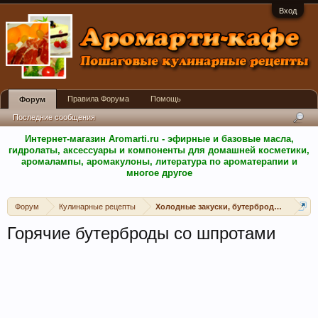
Вход
Правила Форума
Помощь
Форум
Последние сообщения
Интернет-магазин Aromarti.ru - эфирные и базовые масла,
гидролаты, аксессуары и компоненты для домашней косметики,
аромалампы, аромакулоны, литература по ароматерапии и
многое другое
Форум
Кулинарные рецепты
Холодные закуски, бутерброды, канапе, 
Горячие бутерброды со шпротами