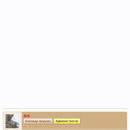
Arti
Команда форума
Администратор