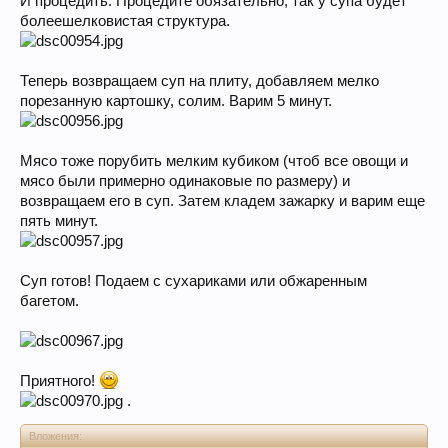
И процедить. Процедите обязательно, так у супа будет
болеешелковистая структура.
Теперь возвращаем суп на плиту, добавляем мелко
порезанную картошку, солим. Варим 5 минут.
Мясо тоже порубить мелким кубиком (чтоб все овощи и
мясо были примерно одинаковые по размеру) и
возвращаем его в суп. Затем кладем зажарку и варим еще
пять минут.
Суп готов! Подаем с сухариками или обжаренным
багетом.
Приятного!
.
Вложения: