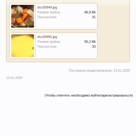
dsc00949.jpg
Размер файла:
66,9 КБ
Просмотров:
31
dsc00955.jpg
Размер файла:
55,2 КБ
Просмотров:
33
Последнее редактирование:
23.01.2020
23.01.2020
(Чтобы ответить необходимо войти/зарегистрироваться)