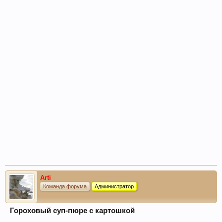
Arti
Команда форума
Администратор
Гороховый суп-пюре с картошкой