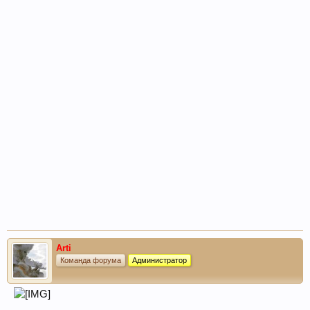
Arti
Команда форума
Администратор