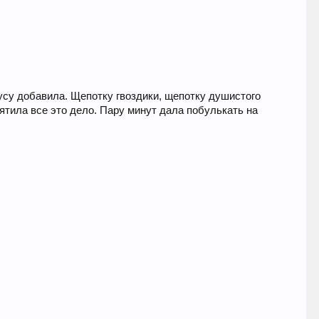
кусу добавила. Щепотку гвоздики, щепотку душистого
ятила все это дело. Пару минут дала побулькать на