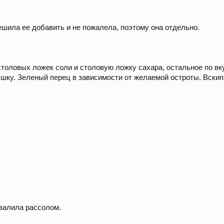
ешила ее добавить и не пожалела, поэтому она отдельно.
столовых ложек соли и столовую ложку сахара, остальное по в
ушку. Зеленый перец в зависимости от желаемой остроты. Вскип
 залила рассолом.