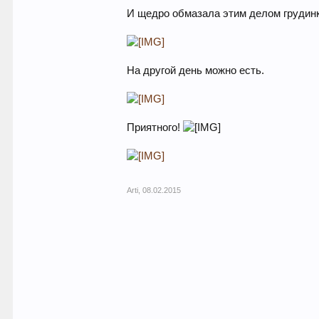
И щедро обмазала этим делом грудинк
На другой день можно есть.
Приятного!
Arti
,
08.02.2015