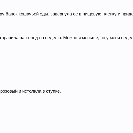
ру банок кошачьей еды, завернула ее в пищевую пленку и прида
тправила на холод на неделю. Можно и меньше, но у меня неде
розовый и истолкла в ступке.