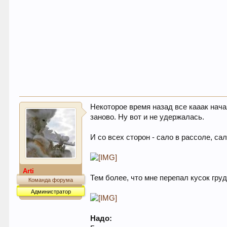
Некоторое время назад все кааак начал
заново. Ну вот и не удержалась.
И со всех сторон - сало в рассоле, сал
Arti
Тем более, что мне перепал кусок груд
Команда форума
Администратор
Надо: