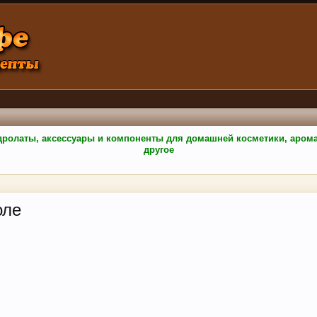
гидролаты, аксессуары и компоненты для домашней косметики, аро
другое
оле