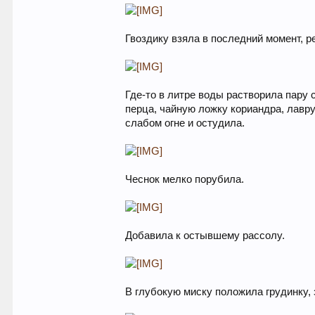
Гвоздику взяла в последний момент, р
Где-то в литре воды растворила пару 
перца, чайную ложку кориандра, лавр
слабом огне и остудила.
Чеснок мелко порубила.
Добавила к остывшему рассолу.
В глубокую миску положила грудинку,