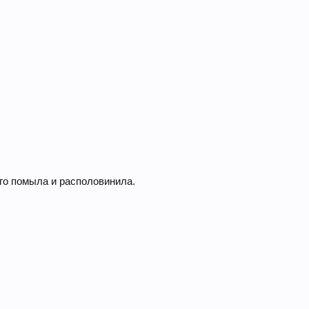
его помыла и располовинила.