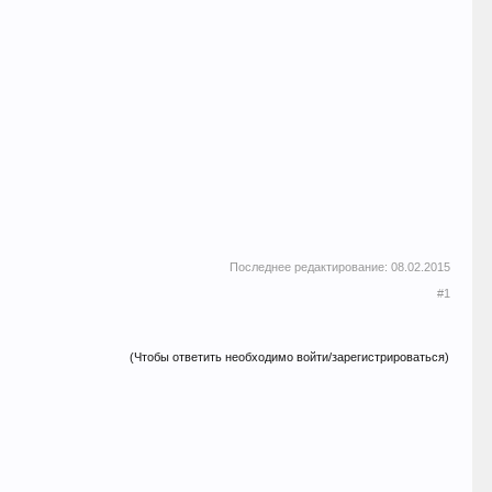
Последнее редактирование:
08.02.2015
#1
(Чтобы ответить необходимо войти/зарегистрироваться)