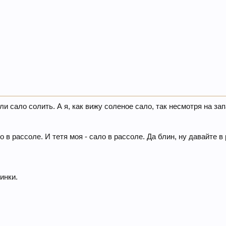
и сало солить. А я, как вижу соленое сало, так несмотря на зап
о в рассоле. И тетя моя - сало в рассоле. Да блин, ну давайте в
инки.