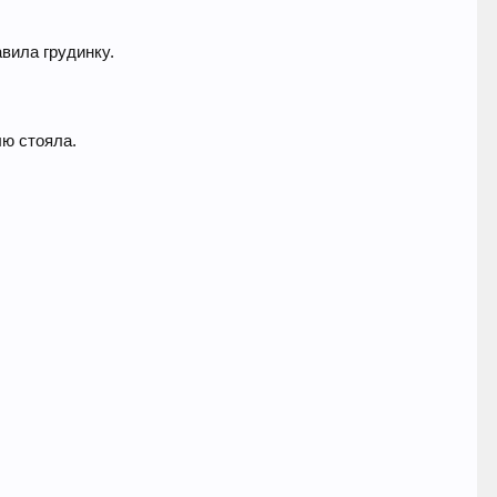
вила грудинку.
лю стояла.