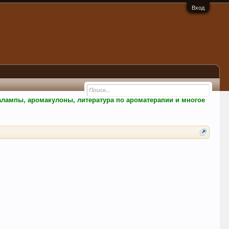
Вход
малампы, аромакулоны, литература по ароматерапии и многое