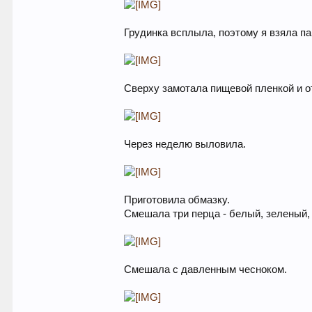
Грудинка всплыла, поэтому я взяла па
Сверху замотала пищевой пленкой и о
Через неделю выловила.
Приготовила обмазку.
Смешала три перца - белый, зеленый, 
Смешала с давленным чесноком.