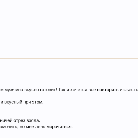
там мужчина вкусно готовит! Так и хочется все повторить и съесть
 и вкусный при этом.
ничей отрез взяла.
амочить, но мне лень морочиться.