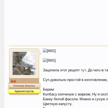
Зацепила этот рецепт
тут
. До чего ж 
Суп довольно простой в изготовлении,
Arti
Команда форума
Берем:
Администратор
Колбасу копченую с жирком. Ну я охот
Банку белой фасоли. Можно и сухую з
Цветную капусту.