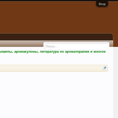
Вход
малампы, аромакулоны, литература по ароматерапии и многое