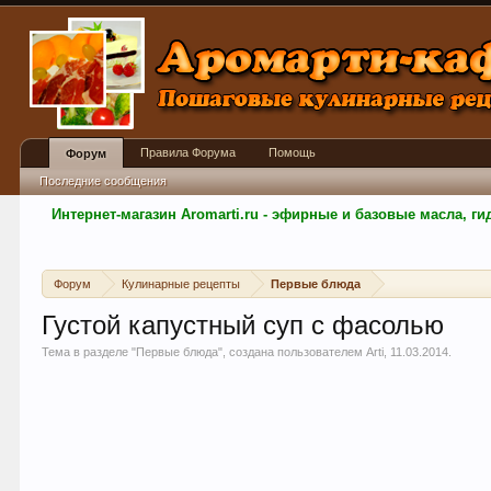
Правила Форума
Помощь
Форум
Последние сообщения
Интернет-магазин Aromarti.ru - эфирные и базовые масла, 
Форум
Кулинарные рецепты
Первые блюда
Густой капустный суп с фасолью
Тема в разделе "
Первые блюда
", создана пользователем
Arti
,
11.03.2014
.