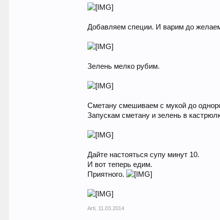
Добавляем специи. И варим до желаем
Зелень мелко рубим.
Сметану смешиваем с мукой до одноро
Запускам сметану и зелень в кастрюл
Дайте настояться супу минут 10.
И вот теперь едим.
Приятного.
Arti
,
11.03.2014