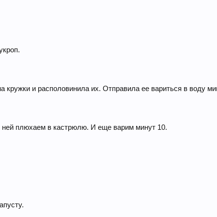
укроп.
а кружки и располовинила их. Отправила ее вариться в воду мин
 ней плюхаем в кастрюлю. И еще варим минут 10.
.
апусту.