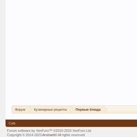
Форум
Кулинарные рецепты
Первые блюда
Cafe
Forum software by XenForo™
©2010-2015 XenForo Ltd.
Copyright © 2014-2023
Aromarti
®
All rights reserved