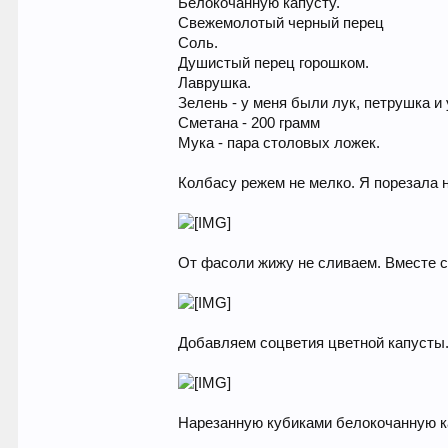
Белокочанную капусту.
Свежемолотый черный перец
Соль.
Душистый перец горошком.
Лаврушка.
Зелень - у меня были лук, петрушка и 
Сметана - 200 грамм
Мука - пара столовых ложек.
Колбасу режем не мелко. Я порезала н
От фасоли жижу не сливаем. Вместе с
Добавляем соцветия цветной капусты
Нарезанную кубиками белокочанную к