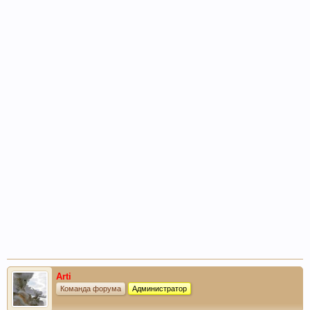
Arti
Команда форума
Администратор