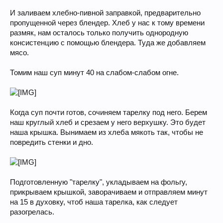
И заливаем хлебно-пивной заправкой, предварительно
пропущенной через блендер. Хлеб у нас к тому времени
размяк, нам осталось только получить однородную
консистенцию с помощью блендера. Туда же добавляем
мясо.
Томим наш суп минут 40 на слабом-слабом огне.
Когда суп почти готов, сочиняем тарелку под него. Берем
наш круглый хлеб и срезаем у него верхушку. Это будет
наша крышка. Вынимаем из хлеба мякоть так, чтобы не
повредить стенки и дно.
Подготовленную "тарелку", укладываем на фольгу,
прикрываем крышкой, заворачиваем и отправляем минут
на 15 в духовку, чтоб наша тарелка, как следует
разогрелась.