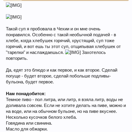
Такой суп я пробовала в Чехии и он мне очень
понравился. Особенно с такой необычной подачей - в
хлебе, когда хлебушек горячий, хрустящий, суп тоже
горячий, и вот ешь ты этот суп, отщипывая хлебушек от
"тарелки" и наслаждаешься.
Захотелось
повторить.
Да, едят это блюдо и как первое, и как второе. Сделай
погуще - будет второе, сделай побольше подливы-
бульона, будет первое.
Нам понадобится:
Темное пиво - пол литра, или литр, я взяла литр, воды не
доливала совсем. Если не хотите делать на пиве, можно и
на воде, или на обычном бульоне, но на пиве вкуснее.
Несколько кусочков белого хлеба.
Говядина или свинина.
Масло для обжарки.