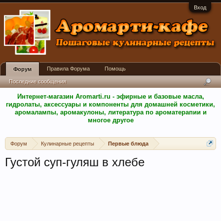
Вход
Правила Форума
Помощь
Форум
Последние сообщения
Интернет-магазин Aromarti.ru - эфирные и базовые масла,
гидролаты, аксессуары и компоненты для домашней косметики,
аромалампы, аромакулоны, литература по ароматерапии и
многое другое
Форум
Кулинарные рецепты
Первые блюда
Густой суп-гуляш в хлебе