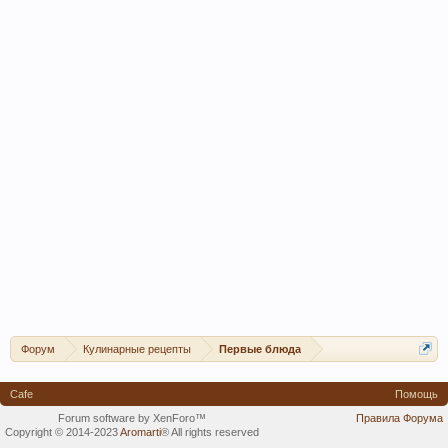
Форум
Кулинарные рецепты
Первые блюда
Cafe
Помощь
Forum software by XenForo™
Правила Форума
Copyright © 2014-2023
Aromarti
®
All rights reserved