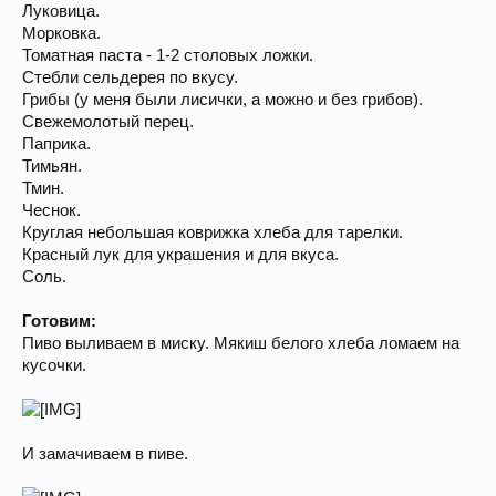
Луковица.
Морковка.
Томатная паста - 1-2 столовых ложки.
Стебли сельдерея по вкусу.
Грибы (у меня были лисички, а можно и без грибов).
Свежемолотый перец.
Паприка.
Тимьян.
Тмин.
Чеснок.
Круглая небольшая коврижка хлеба для тарелки.
Красный лук для украшения и для вкуса.
Соль.
Готовим:
Пиво выливаем в миску. Мякиш белого хлеба ломаем на
кусочки.
И замачиваем в пиве.