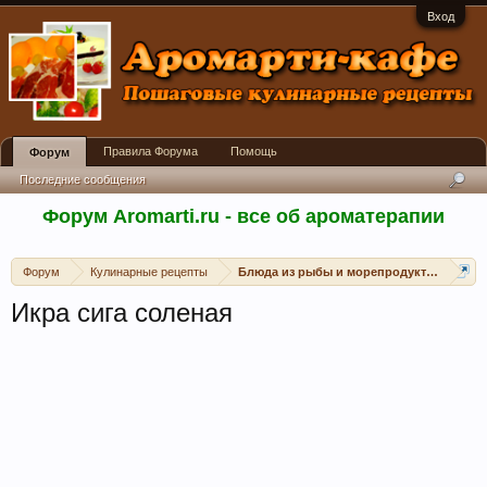
Вход
Правила Форума
Помощь
Форум
Последние сообщения
Форум Aromarti.ru - все об ароматерапии
Форум
Кулинарные рецепты
Блюда из рыбы и морепродуктов
Икра сига соленая