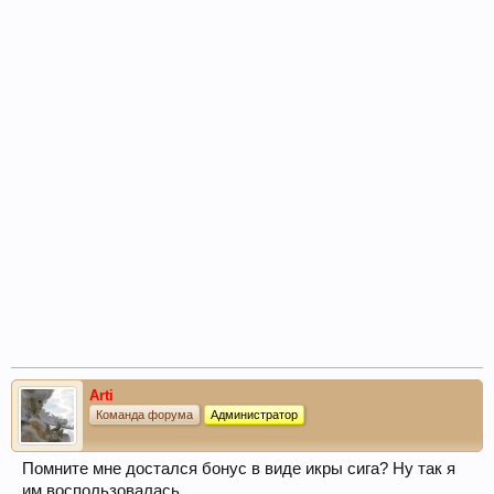
Arti
Команда форума
Администратор
Помните мне достался бонус в виде икры сига? Ну так я
им воспользовалась.