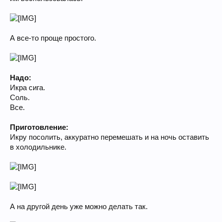
А все-то проще простого.
Надо:
Икра сига.
Соль.
Все.
Приготовление:
Икру посолить, аккуратно перемешать и на ночь оставить
в холодильнике.
А на другой день уже можно делать так.