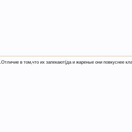
Отличие в том,что их запекают(да и жареные они повкуснее кл