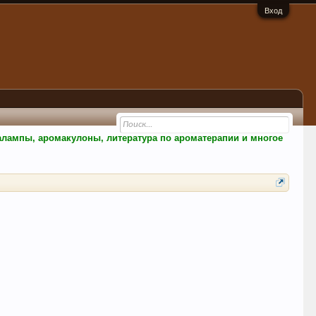
Вход
малампы, аромакулоны, литература по ароматерапии и многое