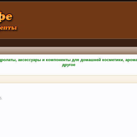
гидролаты, аксессуары и компоненты для домашней косметики, аро
другое
15
.