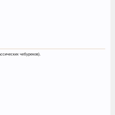
ассических чебуреков).