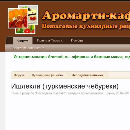
Правила Форума
Помощь
Форум
Последние сообщения
Интернет-магазин Aromarti.ru - эфирные и базовые масла, 
Форум
Кулинарные рецепты
Несладкая выпечка
Ишлекли (туркменские чебуреки)
Тема в разделе "
Несладкая выпечка
", создана пользователем
Шурик
,
28.04.20