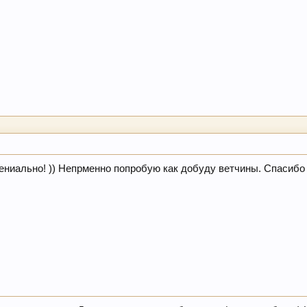
гениально! )) Непрменно попробую как добуду ветчины. Спасибо