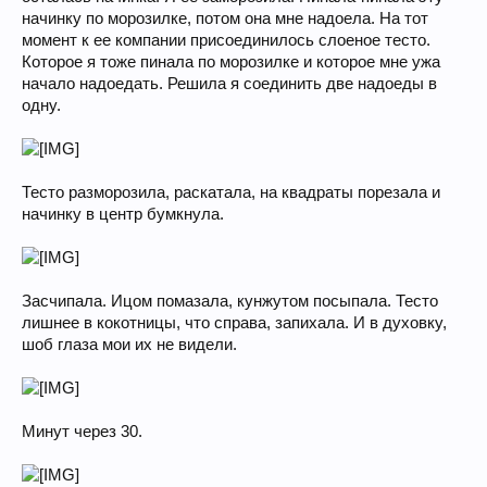
начинку по морозилке, потом она мне надоела. На тот
момент к ее компании присоединилось слоеное тесто.
Которое я тоже пинала по морозилке и которое мне ужа
начало надоедать. Решила я соединить две надоеды в
одну.
Тесто разморозила, раскатала, на квадраты порезала и
начинку в центр бумкнула.
Засчипала. Ицом помазала, кунжутом посыпала. Тесто
лишнее в кокотницы, что справа, запихала. И в духовку,
шоб глаза мои их не видели.
Минут через 30.