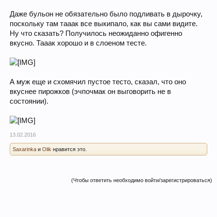
Даже бульон не обязательно было подливать в дырочку,
поскольку там тааак все выкипало, как вы сами видите.
Ну что сказать? Получилось неожиданно офигенно
вкусно. Тааак хорошо и в слоеном тесте.
А муж еще и схомячил пустое тесто, сказал, что оно
вкуснее пирожков (эчпочмак он выговорить не в
состоянии).
13.02.2016
Saxarinka
и
Olik
нравится это.
(Чтобы ответить необходимо войти/зарегистрироваться)