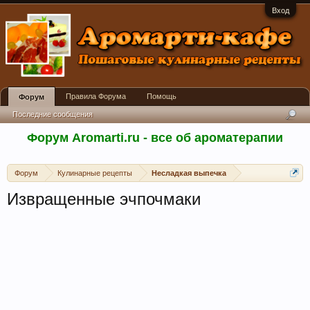
Вход
Правила Форума
Помощь
Форум
Последние сообщения
Форум Aromarti.ru - все об ароматерапии
Форум
Кулинарные рецепты
Несладкая выпечка
Извращенные эчпочмаки