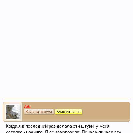
Arti
Команда форума
Администратор
Когда я в последний раз делала эти штуки, у меня
осталась начинка. Я ее заморозила. Пинала-пинала эту