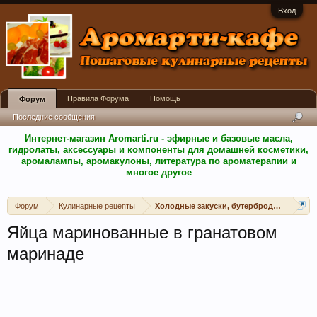
Вход
Правила Форума
Помощь
Форум
Последние сообщения
Интернет-магазин Aromarti.ru - эфирные и базовые масла,
гидролаты, аксессуары и компоненты для домашней косметики,
аромалампы, аромакулоны, литература по ароматерапии и
многое другое
Форум
Кулинарные рецепты
Холодные закуски, бутерброды, канапе, 
Яйца маринованные в гранатовом
маринаде