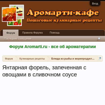
Вход
Правила Форума
Помощь
Форум
Последние сообщения
Форум Aromarti.ru - все об ароматерапии
Форум
Кулинарные рецепты
Блюда из рыбы и морепродуктов
Янтарная форель, запеченная с
овощами в сливочном соусе