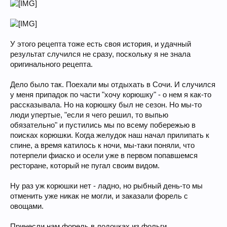
У этого рецепта тоже есть своя история, и удачный
результат случился не сразу, поскольку я не знала
оригинального рецепта.
Дело было так. Поехали мы отдыхать в Сочи. И случился
у меня припадок по части "хочу корюшку" - о нем я как-то
рассказывала. Но на корюшку был не сезон. Но мы-то
люди упертые, "если я чего решил, то выпью
обязательно" и пустились мы по всему побережью в
поисках корюшки. Когда желудок наш начал прилипать к
спине, а время катилось к ночи, мы-таки поняли, что
потерпели фиаско и осели уже в первом попавшемся
ресторане, который не пугал своим видом.
Ну раз уж корюшки нет - ладно, но рыбный день-то мы
отменить уже никак не могли, и заказали форель с
овощами.
Принесли нам форель в лодочках из фольги,