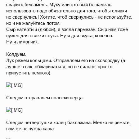
сварить бешамель. Муку или готовый бешамель
использовать надо обязательно для того, чтобы сливки
не свернулись! Хотите, чтоб свернулись - не используйте,
но и не жалуйтесь потом.
Сыр натертый (любой), я взяла пармезан. Сыр нам тоже
нужен для связки соуса. Ну и для вкуса, конечно.
Ну и лимончик.
Колдуем.
Лук режем кольцами. Отправляем его на сковородку (а
лучше в вок, обжариваться, но не сильно, просто
припустить немного).
Следом отправляем полоски перца.
Следом четвертушки колец баклажана. Мелко не режьте,
вам же не нужна каша.