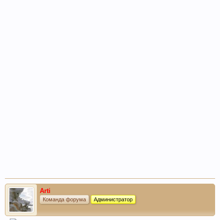
Arti
Команда форума
Администратор