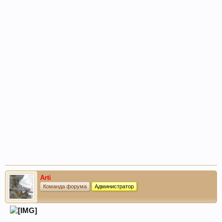
Arti
Команда форума
Администратор