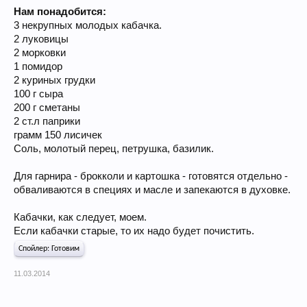
Нам понадобится:
3 некрупных молодых кабачка.
2 луковицы
2 морковки
1 помидор
2 куриных грудки
100 г сыра
200 г сметаны
2 ст.л паприки
грамм 150 лисичек
Соль, молотый перец, петрушка, базилик.
Для гарнира - брокколи и картошка - готовятся отдельно -
обваливаются в специях и масле и запекаются в духовке.
Кабачки, как следует, моем.
Если кабачки старые, то их надо будет почистить.
Спойлер:
Готовим
11.03.2014