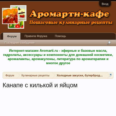
Вход
Правила Форума
Помощь
Форум
Последние сообщения
Интернет-магазин Aromarti.ru - эфирные и базовые масла,
гидролаты, аксессуары и компоненты для домашней косметики,
аромалампы, аромакулоны, литература по ароматерапии и
многое другое
Форум
Кулинарные рецепты
Холодные закуски, бутерброды, канапе, 
Канапе с килькой и яйцом