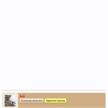
Arti
Команда форума
Администратор