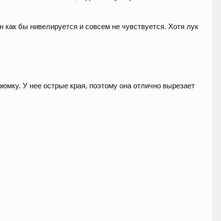
он как бы нивелируется и совсем не чувствуется. Хотя лук
рюмку. У нее острые края, поэтому она отлично вырезает