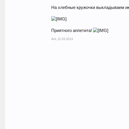
На хлебные кружочки выкладываем ик
Приятного аппетита!
Arti
,
11.03.2014