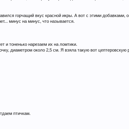
равился горчащий вкус красной икры. А вот с этими добавками, 
ет... минус на минус, что называется.
т и тоненько нарезаем их на ломтики.
чку, диаметром около 2,5 см. Я взяла такую вот цептеровскую 
тдаем птичкам.