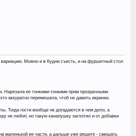
 вариацию. Можно и в будни съесть, и на фуршетный стол
ки. Нарезала ее тонкими-тонкими прям прозрачными
это аккуратно перемешала, чтоб не давить икринки.
ты. Тогда гости вообще не догадаются в чем дело, а
кру не любит, но такую канапушку заглотил и от добавки
 на маленькой ее части, а дальше уже решите - смешать