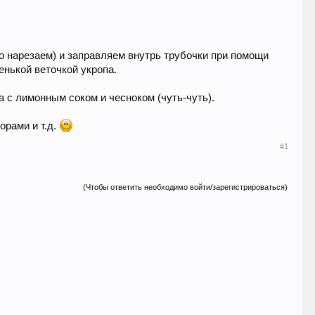
о нарезаем) и заправляем внутрь трубочки при помощи
енькой веточкой укропа.
а с лимонным соком и чесноком (чуть-чуть).
орами и т.д.
#1
(Чтобы ответить необходимо войти/зарегистрироваться)