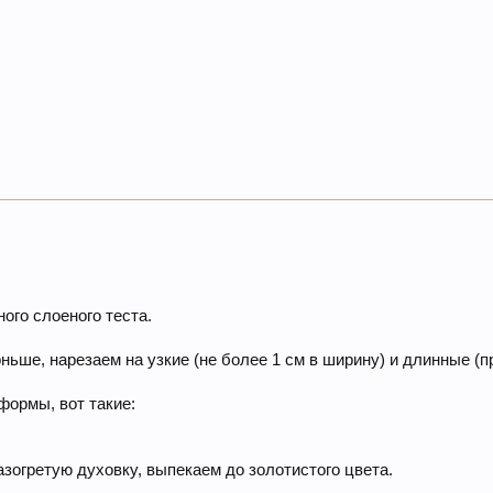
ого слоеного теста.
ньше, нарезаем на узкие (не более 1 см в ширину) и длинные (пр
формы, вот такие:
зогретую духовку, выпекаем до золотистого цвета.