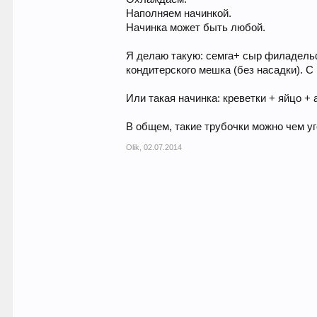
Наполняем начинкой.
Начинка может быть любой.
Я делаю такую: семга+ сыр филадельф
кондитерского мешка (без насадки). С
Или такая начинка: креветки + яйцо +
В общем, такие трубочки можно чем у
Olik
,
02.07.2014