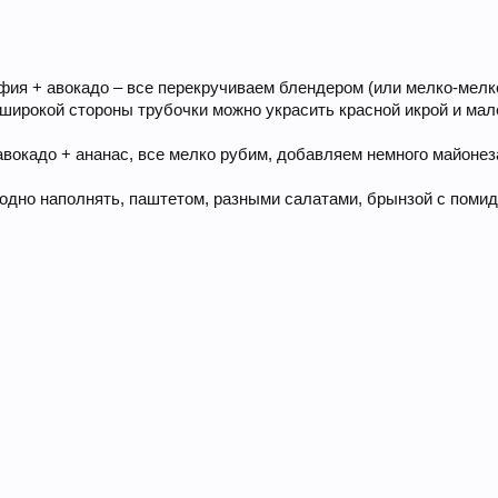
ия + авокадо – все перекручиваем блендером (или мелко-мелк
 широкой стороны трубочки можно украсить красной икрой и мал
 авокадо + ананас, все мелко рубим, добавляем немного майонез
годно наполнять, паштетом, разными салатами, брынзой с помид