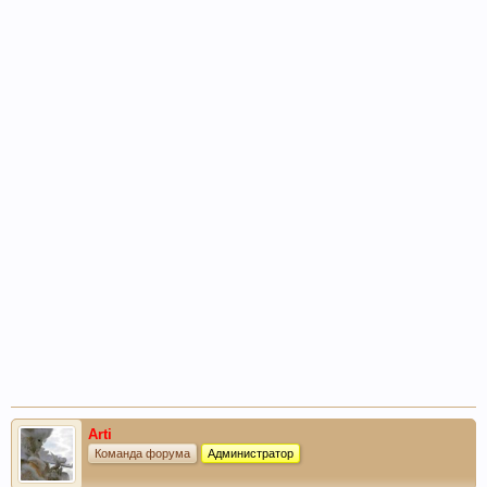
Arti
Команда форума
Администратор