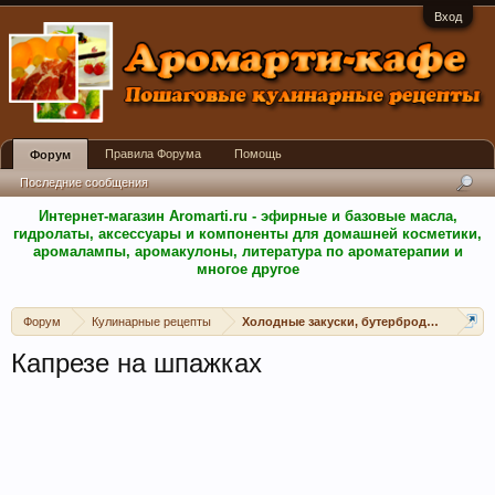
Вход
Правила Форума
Помощь
Форум
Последние сообщения
Интернет-магазин Aromarti.ru - эфирные и базовые масла,
гидролаты, аксессуары и компоненты для домашней косметики,
аромалампы, аромакулоны, литература по ароматерапии и
многое другое
Форум
Кулинарные рецепты
Холодные закуски, бутерброды, канапе, 
Капрезе на шпажках