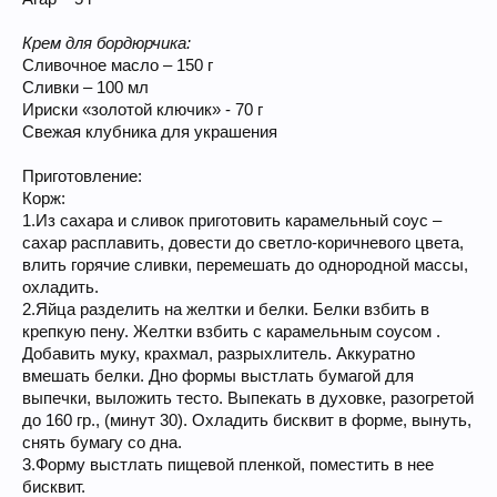
Крем для бордюрчика:
Сливочное масло – 150 г
Сливки – 100 мл
Ириски «золотой ключик» - 70 г
Свежая клубника для украшения
Приготовление:
Корж:
1.Из сахара и сливок приготовить карамельный соус –
сахар расплавить, довести до светло-коричневого цвета,
влить горячие сливки, перемешать до однородной массы,
охладить.
2.Яйца разделить на желтки и белки. Белки взбить в
крепкую пену. Желтки взбить с карамельным соусом .
Добавить муку, крахмал, разрыхлитель. Аккуратно
вмешать белки. Дно формы выстлать бумагой для
выпечки, выложить тесто. Выпекать в духовке, разогретой
до 160 гр., (минут 30). Охладить бисквит в форме, вынуть,
снять бумагу со дна.
3.Форму выстлать пищевой пленкой, поместить в нее
бисквит.