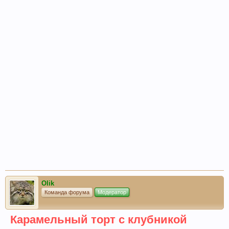
Olik
Команда форума
Модератор
Карамельный торт с клубникой