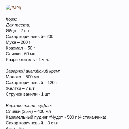
Корж:
Для теста:
Яйца – 7 шт
Сахар коричневый– 200 г
Мука – 200 г
Крахмал – 50 г
Сливки - 60 мл
Разрыхлитель - 1 ч.л.
Заварной английский крем:
Молоко – 500 мл
Сахар коричневый – 120 г
Желтки – 7 шт
Стручок ванили - 1 шт
Верхняя часть суфле:
Сливки (35%) – 400 мл
Карамельный пудинг «Чудо» - 500 г (4 стаканчика)
Сахар коричневый – 3 ст.л.
Агар – 5 г