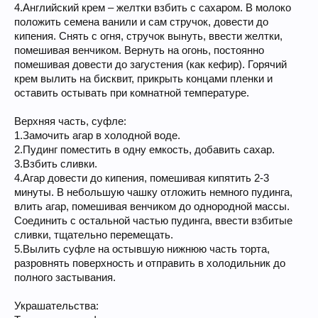
4.Английский крем – желтки взбить с сахаром. В молоко
положить семена ванили и сам стручок, довести до
кипения. Снять с огня, стручок вынуть, ввести желтки,
помешивая венчиком. Вернуть на огонь, постоянно
помешивая довести до загустения (как кефир). Горячий
крем вылить на бисквит, прикрыть концами пленки и
оставить остывать при комнатной температуре.
Верхняя часть, суфле:
1.Замочить агар в холодной воде.
2.Пудинг поместить в одну емкость, добавить сахар.
3.Взбить сливки.
4.Агар довести до кипения, помешивая кипятить 2-3
минуты. В небольшую чашку отложить немного пудинга,
влить агар, помешивая венчиком до однородной массы.
Соединить с остальной частью пудинга, ввести взбитые
сливки, тщательно перемещать.
5.Вылить суфле на остывшую нижнюю часть торта,
разровнять поверхность и отправить в холодильник до
полного застывания.
Украшательства: