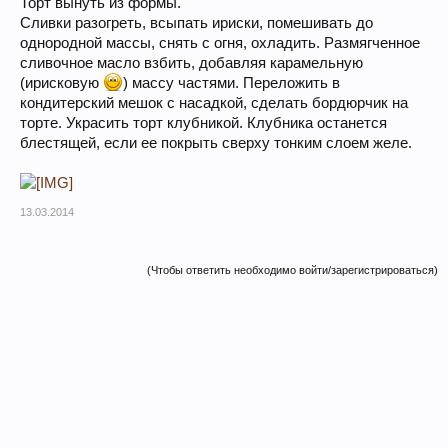
Торт вынуть из формы.
Сливки разогреть, всыпать ириски, помешивать до
однородной массы, снять с огня, охладить. Размягченное
сливочное масло взбить, добавляя карамельную
(ирисковую
) массу частями. Переложить в
кондитерский мешок с насадкой, сделать бордюрчик на
торте. Украсить торт клубникой. Клубника останется
блестящей, если ее покрыть сверху тонким слоем желе.
13.03.2014
(Чтобы ответить необходимо войти/зарегистрироваться)