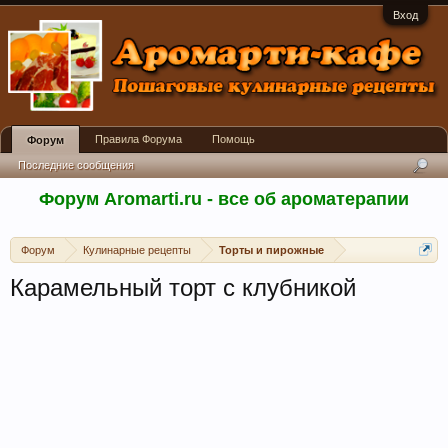
Вход
Правила Форума
Помощь
Форум
Последние сообщения
Форум Aromarti.ru - все об ароматерапии
Форум
Кулинарные рецепты
Торты и пирожные
Карамельный торт с клубникой