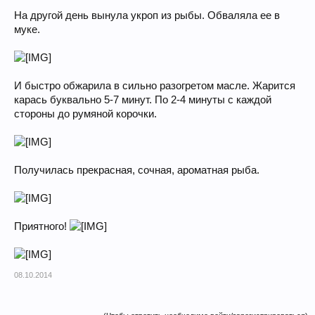
На другой день вынула укроп из рыбы. Обваляла ее в
муке.
И быстро обжарила в сильно разогретом масле. Жарится
карась буквально 5-7 минут. По 2-4 минуты с каждой
стороны до румяной корочки.
Получилась прекрасная, сочная, ароматная рыба.
Приятного!
08.10.2014