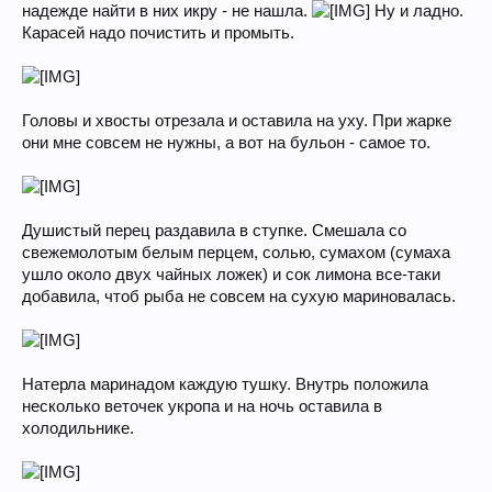
надежде найти в них икру - не нашла.
Ну и ладно.
Карасей надо почистить и промыть.
Головы и хвосты отрезала и оставила на уху. При жарке
они мне совсем не нужны, а вот на бульон - самое то.
Душистый перец раздавила в ступке. Смешала со
свежемолотым белым перцем, солью, сумахом (сумаха
ушло около двух чайных ложек) и сок лимона все-таки
добавила, чтоб рыба не совсем на сухую мариновалась.
Натерла маринадом каждую тушку. Внутрь положила
несколько веточек укропа и на ночь оставила в
холодильнике.