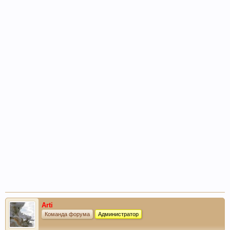
Arti
Команда форума
Администратор