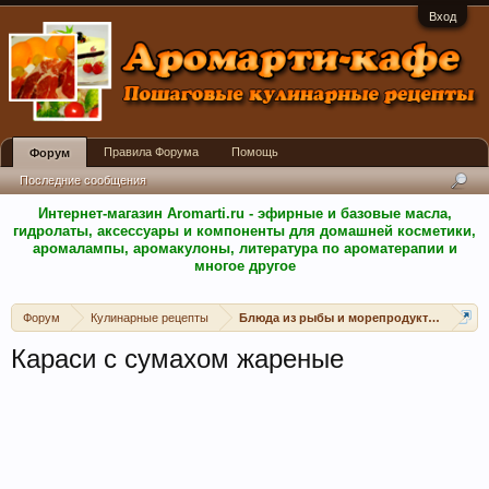
Вход
Правила Форума
Помощь
Форум
Последние сообщения
Интернет-магазин Aromarti.ru - эфирные и базовые масла,
гидролаты, аксессуары и компоненты для домашней косметики,
аромалампы, аромакулоны, литература по ароматерапии и
многое другое
Форум
Кулинарные рецепты
Блюда из рыбы и морепродуктов
Караси с сумахом жареные