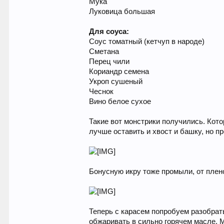
Мука
Луковица большая
Для соуса:
Соус томатный (кетчуп в народе)
Сметана
Перец чили
Кориандр семена
Укроп сушеный
Чеснок
Вино белое сухое
Такие вот монстрики получились. Кото
лучше оставить и хвост и башку, но п
Бонусную икру тоже промыли, от плен
Теперь с карасем попробуем разобрать
обжаривать в сильно горячем масле. 