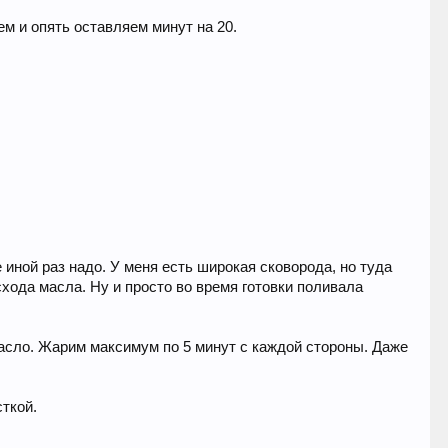
м и опять оставляем минут на 20.
 иной раз надо. У меня есть широкая сковорода, но туда
схода масла. Ну и просто во время готовки поливала
масло. Жарим максимум по 5 минут с каждой стороны. Даже
сткой.