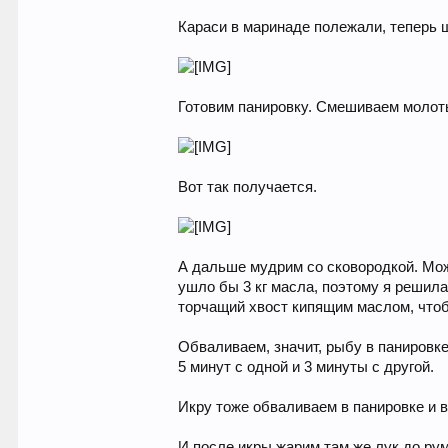
Караси в маринаде полежали, теперь 
Готовим панировку. Смешиваем молоты
Вот так получается.
А дальше мудрим со сковородкой. Можн
ушло бы 3 кг масла, поэтому я решила
торчащий хвост кипящим маслом, чтоб
Обваливаем, значит, рыбу в панировке
5 минут с одной и 3 минуты с другой.
Икру тоже обваливаем в панировке и в
И после икры жарим там же лук до рум