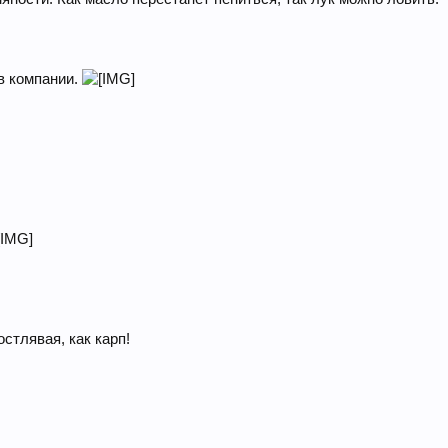
в компании.
стлявая, как карп!