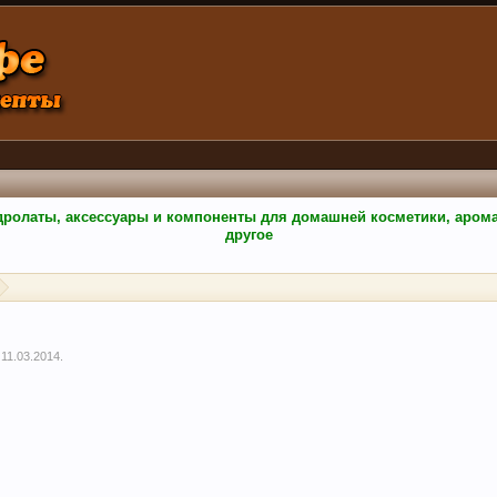
гидролаты, аксессуары и компоненты для домашней косметики, аро
другое
,
11.03.2014
.