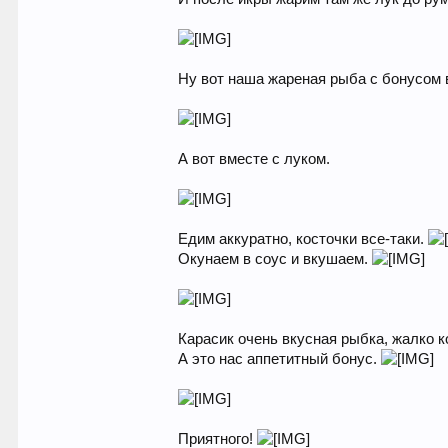
Ну вот наша жареная рыба с бонусом 
А вот вместе с луком.
Едим аккуратно, косточки все-таки.
Окунаем в соус и вкушаем.
Карасик очень вкусная рыбка, жалко ко
А это нас аппетитный бонус.
Приятного!