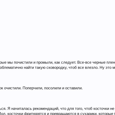
рые мы почистили и промыли, как следует. Все-все черные плен
роблематично найти такую сковородку, чтоб все влезло. Ну это
ок очистили. Поперчили, посолили и оставили.
ся. Я начиталась рекомендаций, что для того, чтоб косточки н
Мол, косточки фритюрятся и превращаются в сухарики, которые 