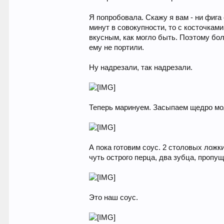
Я попробовала. Скажу я вам - ни фига
минут в совокупности, то с косточкам
вкусным, как могло быть. Поэтому бо
ему не портили.
Ну надрезали, так надрезали.
Теперь маринуем. Засыпаем щедро мо
А пока готовим соус. 2 столовых ложк
чуть острого перца, два зубца, пропу
Это наш соус.