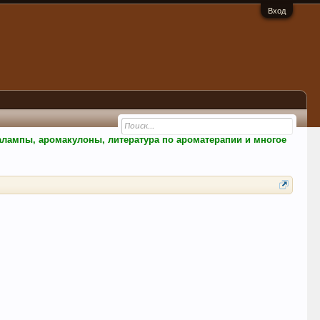
Вход
малампы, аромакулоны, литература по ароматерапии и многое