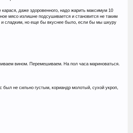
е карася, даже здоровенного, надо жарить максимум 10
асиное мясо излишне подсушивается и становится не таким
м и сладким, но еще бы вкуснее было, если бы мы шкуру
ливаем вином. Перемешиваем. На пол часа мариноваться.
ус был не сильно густым, кориандр молотый, сухой укроп,