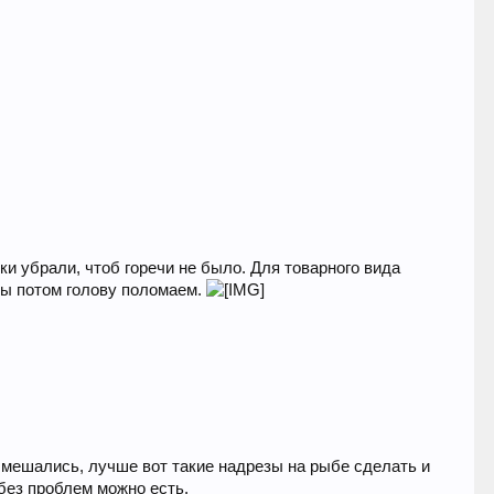
ки убрали, чтоб горечи не было. Для товарного вида
 мы потом голову поломаем.
е мешались, лучше вот такие надрезы на рыбе сделать и
без проблем можно есть.