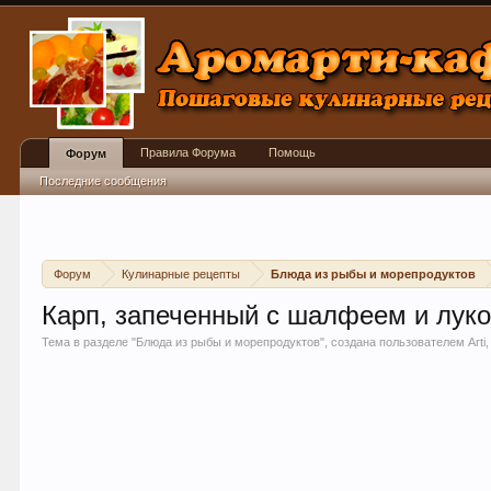
Правила Форума
Помощь
Форум
Последние сообщения
Форум
Кулинарные рецепты
Блюда из рыбы и морепродуктов
Карп, запеченный с шалфеем и лук
Тема в разделе "
Блюда из рыбы и морепродуктов
", создана пользователем
Arti