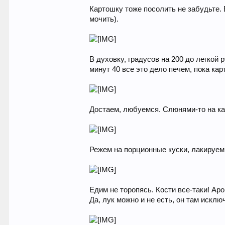
Картошку тоже посолить не забудьте. 
мочить).
В духовку, градусов на 200 до легкой 
минут 40 все это дело печем, пока ка
Достаем, любуемся. Слюнями-то на кар
Режем на порционные куски, лакируем
Едим не торопясь. Кости все-таки! Ар
Да, лук можно и не есть, он там исклю