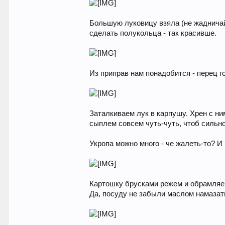
Большую луковицу взяла (не жадничай
сделать полукольца - так красивше.
Из приправ нам понадобится - перец г
Заталкиваем лук в карпушу. Хрен с н
сыплем совсем чуть-чуть, чтоб сильно
Укропа можно много - че жалеть-то? И
Картошку брусками режем и обрамляе
Да, посуду не забыли маслом намазат