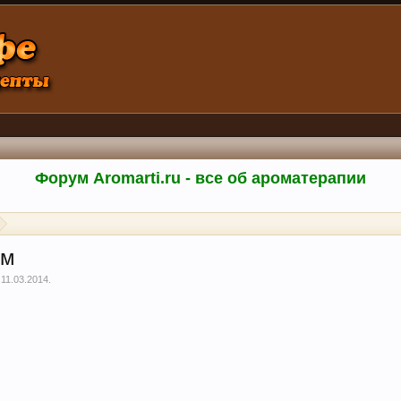
Форум Aromarti.ru - все об ароматерапии
ом
,
11.03.2014
.