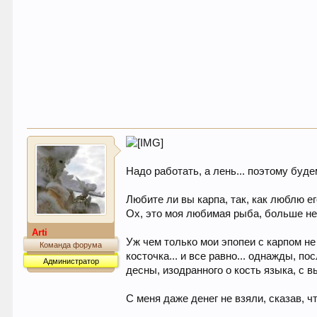
Надо работать, а лень... поэтому буд
Любите ли вы карпа, так, как люблю ег
Ох, это моя любимая рыба, больше нее
Arti
Уж чем только мои эпопеи с карпом не
Команда форума
косточка... и все равно... однажды, 
Администратор
десны, изодранного о кость языка, с 
С меня даже денег не взяли, сказав, ч