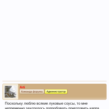
Arti
Команда форума
Администратор
Поскольку люблю всякие луковые соусы, то мне
непременно захотелось попробовать приготовить карпа