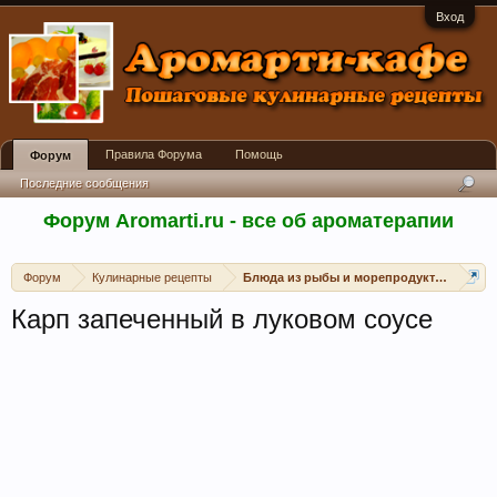
Вход
Правила Форума
Помощь
Форум
Последние сообщения
Форум Aromarti.ru - все об ароматерапии
Форум
Кулинарные рецепты
Блюда из рыбы и морепродуктов
Карп запеченный в луковом соусе