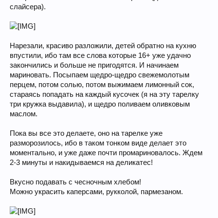
слайсера).
Нарезали, красиво разложили, детей обратно на кухню
впустили, ибо там все слова которые 16+ уже удачно
закончились и больше не пригодятся. И начинаем
мариновать. Посыпаем щедро-щедро свежемолотым
перцем, потом солью, потом выжимаем лимонный сок,
стараясь попадать на каждый кусочек (я на эту тарелку
три кружка выдавила), и щедро поливаем оливковым
маслом.
Пока вы все это делаете, оно на тарелке уже
разморозилось, ибо в таком тонком виде делает это
моментально, и уже даже почти промариновалось. Ждем
2-3 минуты и накидываемся на деликатес!
Вкусно подавать с чесночным хлебом!
Можно украсить каперсами, рукколой, пармезаном.