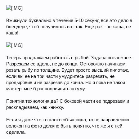
Вжикнули буквально в течение 5-10 секунд все это дело в
блендере, чтоб получилось вот так. Еще раз - не каша, не
каша!
Теперь продолжаем работать с рыбой. Задача посложнее.
Разрезаем ее вдоль, не до конца. Осторожно начинаем
резать рыбу по толщине. Будет просто высший пилотаж,
если вы ее на три части умудритесь разрезать, не
продырявив и не разрезав до конца. Но я пока не такой
мастер, мне б располовинить по уму.
Понятна технология да? С боковой части ее подрезаем и
раскладываем, как книжку.
Если я даже что-то плохо объяснила, то по направлению
волокон на фото должно быть понятно, что же я с ней
сделала.