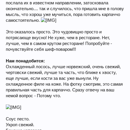
послала их в известном направлении, затосковала
окончательно.... так и случилось, что пришла мне в голову
мысль, что хорош уже мучиться, пора готовить карпаччо
самостоятельно.
Это оказалось просто. Это чудовищно просто и
потрясающе вкусно! Не хуже, чем в ресторане. Нет,
лучше, чем в самом крутом ресторане! Попробуйте -
почувствуйте себя шеф-поваром!!!
Нам понадобится:
Охлажденный лосось, лучше норвежский, очень свежий,
чертовски свежий, лучше та часть, что ближе к хвосту,
еще лучше, если кости за вас уже вынули. Ну
охлажденное филе на коже. На фотку смотрим, это самая
правильная часть для карпаччо. Сразу отвечу на ваш
немой вопрос - Потому что.
Соус песто.
Укроп свежий.