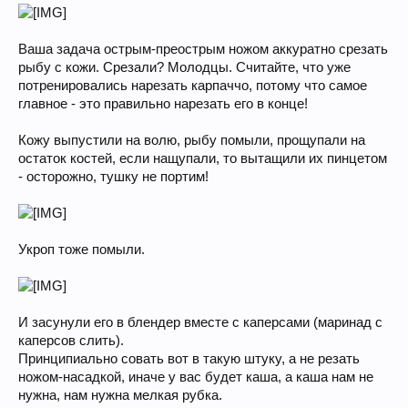
Ваша задача острым-преострым ножом аккуратно срезать
рыбу с кожи. Срезали? Молодцы. Считайте, что уже
потренировались нарезать карпаччо, потому что самое
главное - это правильно нарезать его в конце!
Кожу выпустили на волю, рыбу помыли, прощупали на
остаток костей, если нащупали, то вытащили их пинцетом
- осторожно, тушку не портим!
Укроп тоже помыли.
И засунули его в блендер вместе с каперсами (маринад с
каперсов слить).
Принципиально совать вот в такую штуку, а не резать
ножом-насадкой, иначе у вас будет каша, а каша нам не
нужна, нам нужна мелкая рубка.