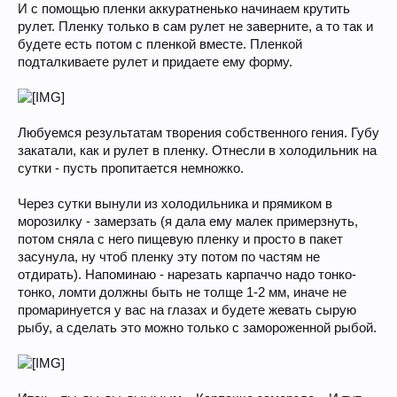
И с помощью пленки аккуратненько начинаем крутить
рулет. Пленку только в сам рулет не заверните, а то так и
будете есть потом с пленкой вместе. Пленкой
подталкиваете рулет и придаете ему форму.
Любуемся результатам творения собственного гения. Губу
закатали, как и рулет в пленку. Отнесли в холодильник на
сутки - пусть пропитается немножко.
Через сутки вынули из холодильника и прямиком в
морозилку - замерзать (я дала ему малек примерзнуть,
потом сняла с него пищевую пленку и просто в пакет
засунула, ну чтоб пленку эту потом по частям не
отдирать). Напоминаю - нарезать карпаччо надо тонко-
тонко, ломти должны быть не толще 1-2 мм, иначе не
промаринуется у вас на глазах и будете жевать сырую
рыбу, а сделать это можно только с замороженной рыбой.