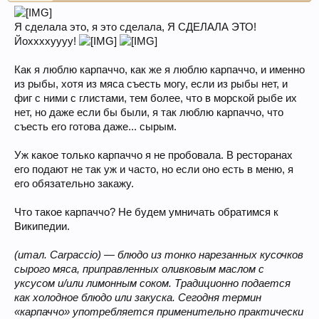
Я сделала это, я это сделала, Я СДЕЛАЛА ЭТО!
Йоххххуууу!
Как я люблю карпаччо, как же я люблю карпаччо, и именно
из рыбы, хотя из мяса съесть могу, если из рыбы нет, и
фиг с ними с глистами, тем более, что в морской рыбе их
нет, но даже если бы были, я так люблю карпаччо, что
съесть его готова даже... сырым.
Уж какое только карпаччо я не пробовала. В ресторанах
его подают не так уж и часто, но если оно есть в меню, я
его обязательно закажу.
Что такое карпаччо? Не будем умничать обратимся к
Википедии.
(итал. Carpaccio) — блюдо из тонко нарезанных кусочков
сырого мяса, приправленных оливковым маслом с
уксусом и/или лимонным соком. Традиционно подается
как холодное блюдо или закуска. Сегодня термин
«карпаччо» употребляется применительно практически