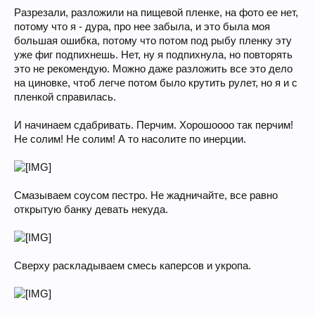
Разрезали, разложили на пищевой пленке, на фото ее нет,
потому что я - дура, про нее забыла, и это была моя
большая ошибка, потому что потом под рыбу пленку эту
уже фиг подпихнешь. Нет, ну я подпихнула, но повторять
это не рекомендую. Можно даже разложить все это дело
на циновке, чтоб легче потом было крутить рулет, но я и с
пленкой справилась.
И начинаем сдабривать. Перчим. Хорошоооо так перчим!
Не солим! Не солим! А то насолите по инерции.
Смазываем соусом пестро. Не жадничайте, все равно
открытую банку девать некуда.
Сверху раскладываем смесь каперсов и укропа.