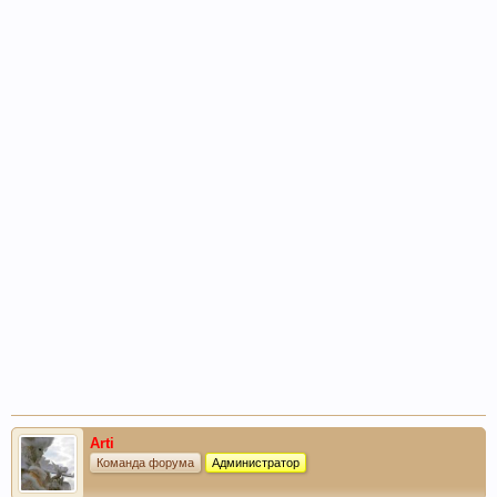
Arti
Команда форума
Администратор