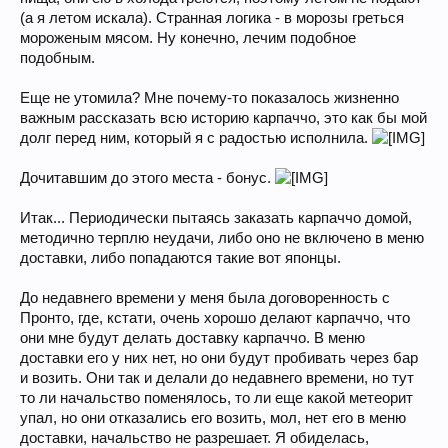
(а я летом искала). Странная логика - в морозы греться
мороженым мясом. Ну конечно, лечим подобное
подобным.
Еще не утомила? Мне почему-то показалось жизненно
важным рассказать всю историю карпаччо, это как бы мой
долг перед ним, который я с радостью исполнила.
Дочитавшим до этого места - бонус.
Итак... Периодически пытаясь заказать карпаччо домой,
методично терплю неудачи, либо оно не включено в меню
доставки, либо попадаются такие вот японцы.
До недавнего времени у меня была договоренность с
Пронто, где, кстати, очень хорошо делают карпаччо, что
они мне будут делать доставку карпаччо. В меню
доставки его у них нет, но они будут пробивать через бар
и возить. Они так и делали до недавнего времени, но тут
то ли начальство поменялось, то ли еще какой метеорит
упал, но они отказались его возить, мол, нет его в меню
доставки, начальство не разрешает. Я обиделась,