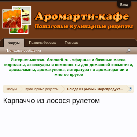
Вход
Правила Форума
Помощь
Форум
Последние сообщения
Интернет-магазин Aromarti.ru - эфирные и базовые масла,
гидролаты, аксессуары и компоненты для домашней косметики,
аромалампы, аромакулоны, литература по ароматерапии и
многое другое
Форум
Кулинарные рецепты
Блюда из рыбы и морепродуктов
Карпаччо из лосося рулетом