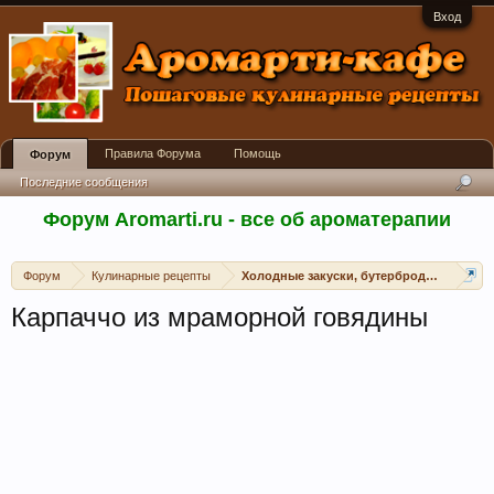
Вход
Правила Форума
Помощь
Форум
Последние сообщения
Форум Aromarti.ru - все об ароматерапии
Форум
Кулинарные рецепты
Холодные закуски, бутерброды, канапе, 
Карпаччо из мраморной говядины