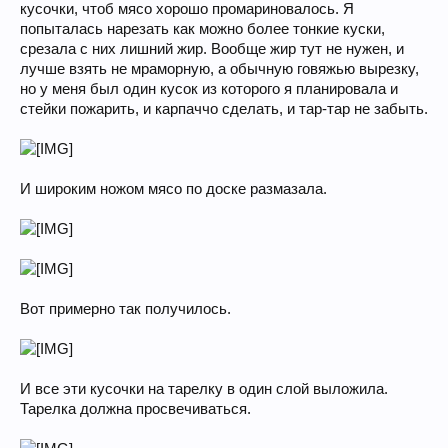
кусочки, чтоб мясо хорошо промариновалось. Я
попыталась нарезать как можно более тонкие куски,
срезала с них лишний жир. Вообще жир тут не нужен, и
лучше взять не мраморную, а обычную говяжью вырезку,
но у меня был один кусок из которого я планировала и
стейки пожарить, и карпаччо сделать, и тар-тар не забыть.
И широким ножом мясо по доске размазала.
Вот примерно так получилось.
И все эти кусочки на тарелку в один слой выложила.
Тарелка должна просвечиваться.