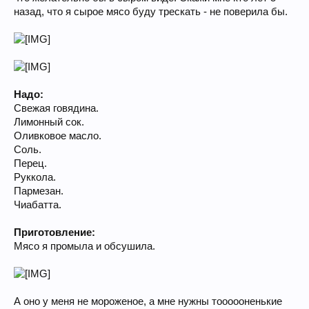
назад, что я сырое мясо буду трескать - не поверила бы.
Надо:
Свежая говядина.
Лимонный сок.
Оливковое масло.
Соль.
Перец.
Руккола.
Пармезан.
Чиабатта.
Приготовление:
Мясо я промыла и обсушила.
А оно у меня не мороженое, а мне нужны тоооооненькие