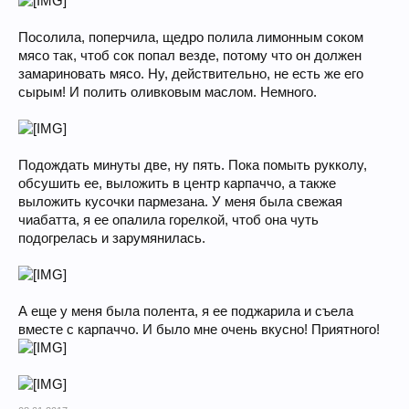
Посолила, поперчила, щедро полила лимонным соком
мясо так, чтоб сок попал везде, потому что он должен
замариновать мясо. Ну, действительно, не есть же его
сырым! И полить оливковым маслом. Немного.
Подождать минуты две, ну пять. Пока помыть рукколу,
обсушить ее, выложить в центр карпаччо, а также
выложить кусочки пармезана. У меня была свежая
чиабатта, я ее опалила горелкой, чтоб она чуть
подогрелась и зарумянилась.
А еще у меня была полента, я ее поджарила и съела
вместе с карпаччо. И было мне очень вкусно! Приятного!