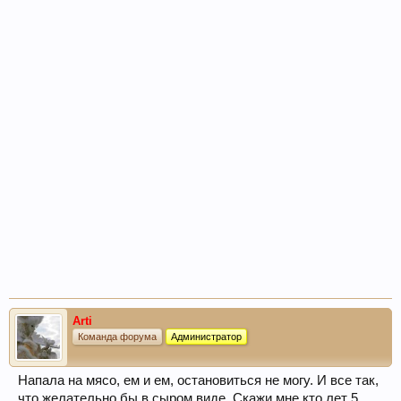
Arti
Команда форума
Администратор
Напала на мясо, ем и ем, остановиться не могу. И все так,
что желательно бы в сыром виде. Скажи мне кто лет 5