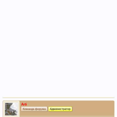
Arti
Команда форума
Администратор