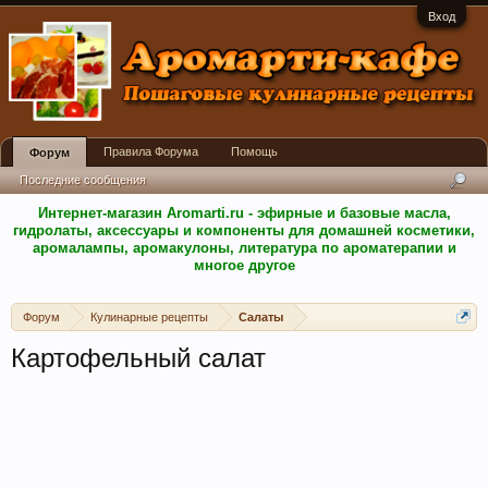
Вход
Правила Форума
Помощь
Форум
Последние сообщения
Интернет-магазин Aromarti.ru - эфирные и базовые масла,
гидролаты, аксессуары и компоненты для домашней косметики,
аромалампы, аромакулоны, литература по ароматерапии и
многое другое
Форум
Кулинарные рецепты
Салаты
Картофельный салат