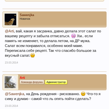
Sawenjka
Новичок
@Arti
, вай, какая я засранка, давно делала этот салат по
вашему рецепту и забыла отписаться.
Хм.. если
память не изменяет, то делала летом, на ДР мужа.
Салат всем понравился, особенно моей маме.
Переписала себе рецепт. Так что спасибо большое за
вкусный салат.
23.03.2014
Arti
Команда форума
Администратор
@Sawenjka
, на День рождения - рискованно.
Что-то я
сижу и думаю - самой что ль опять пойти сделать?
23.03.2014