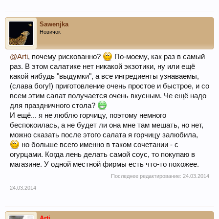
Sawenjka
Новичок
@Arti
, почему рискованно?
По-моему, как раз в самый
раз. В этом салатике нет никакой экзотики, ну или ещё
какой нибудь "выдумки", а все ингредиенты узнаваемы,
(слава богу!) приготовление очень простое и быстрое, и со
всем этим салат получается очень вкусным. Че ещё надо
для праздничного стола?
И ещё... я не люблю горчицу, поэтому немного
беспокоилась, а не будет ли она мне там мешать, но нет,
можно сказать после этого салата я горчицу залюбила,
но больше всего именно в таком сочетании - с
огурцами. Когда лень делать самой соус, то покупаю в
магазине. У одной местной фирмы есть что-то похожее.
Последнее редактирование:
24.03.2014
24.03.2014
Arti