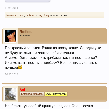
11.03.2014
Natalissa
,
Lizzi
,
Любовь
и
ещё 1-му
нравится это.
Любовь
Новичок
Прекрасный салатик. Взяла на вооружение. Сегодня уже
не буду готовить, а завтра - обязательно.
А может бекон заменить грибами, так как пост все же?
Или же взять постную колбасу? Все, решила делать с
грудкой
20.03.2014
Arti
Команда форума
Администратор
Не, бекон тут особый привкус придает. Очень сочно