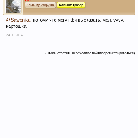
Команда форума
Администратор
@Sawenjka
, потому что могут фи высказать, мол, уууу,
картошка.
24.03.2014
(Чтобы ответить необходимо войти/зарегистрироваться)