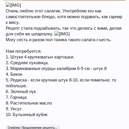
Очень люблю этот салатик. Употребляю его как
самостоятельное блюдо, хотя можно подавать, как гарнир
к мясу.
Рецепт стала подзабывать, так что делюсь с вами, делая
для себя же шпаргалку.
Могу сесть и разом пол тазика такого салата съесть.
Нам потребуется:
1. Штуки 4 крупноватых картошки.
2. Средняя луковица.
3. Маринованные огурцы калибром 6-9 см - штук 8
4. Бекон
5. Редиска - если крупная штук 8-10, если помельче, то
побольше.
6. Зеленый лук
7. Горчица
8. Растительное масло
9. Уксус
10. Бульонный кубик
Спойлер:
Продолжение рецепта...