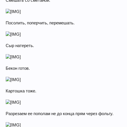
Смешать со сметаной.
Посолить, поперчить, перемешать.
Сыр натереть.
Бекон готов.
Картошка тоже.
Разрезаем ее пополам не до конца прям через фольгу.