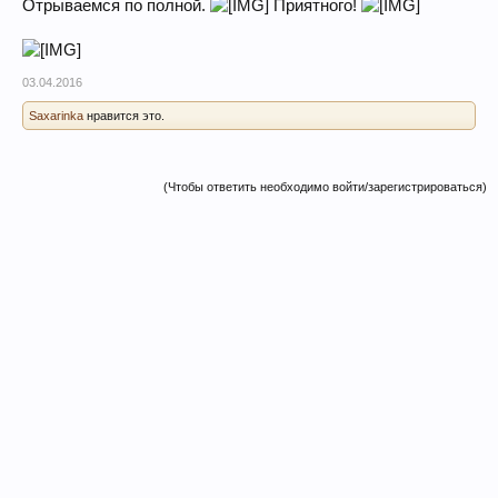
Отрываемся по полной.
Приятного!
03.04.2016
Saxarinka
нравится это.
(Чтобы ответить необходимо войти/зарегистрироваться)