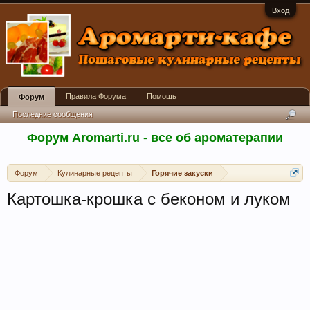
Вход
Правила Форума
Помощь
Форум
Последние сообщения
Форум Aromarti.ru - все об ароматерапии
Форум
Кулинарные рецепты
Горячие закуски
Картошка-крошка с беконом и луком