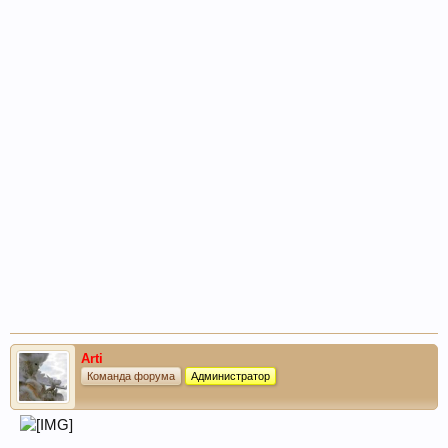
Arti
Команда форума
Администратор