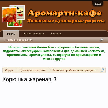
Вход
Правила Форума
Помощь
Форум
Последние сообщения
Интернет-магазин Aromarti.ru - эфирные и базовые масла,
гидролаты, аксессуары и компоненты для домашней косметики,
аромалампы, аромакулоны, литература по ароматерапии и
многое другое
Форум
Кулинарные рецепты
Блюда из рыбы и морепродуктов
Корюшка жареная-3