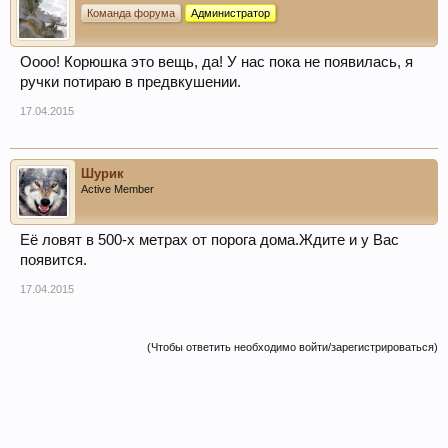
Команда форума
Администратор
Оооо! Корюшка это вещь, да! У нас пока не появилась, я
ручки потираю в предвкушении.
17.04.2015
Шурик
Active Member
Её ловят в 500-х метрах от порога дома.Ждите и у Вас
появится.
17.04.2015
(Чтобы ответить необходимо войти/зарегистрироваться)