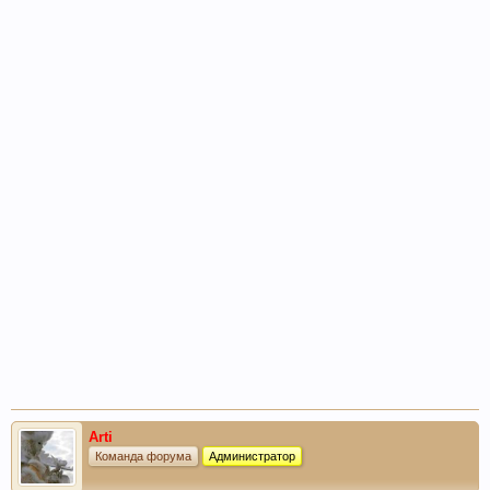
Arti
Команда форума
Администратор