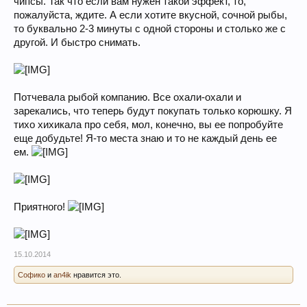
чипсы. Так что если вам нужен такой эффект, то,
пожалуйста, ждите. А если хотите вкусной, сочной рыбы,
то буквально 2-3 минуты с одной стороны и столько же с
другой. И быстро снимать.
Потчевала рыбой компанию. Все охали-охали и
зарекались, что теперь будут покупать только корюшку. Я
тихо хихикала про себя, мол, конечно, вы ее попробуйте
еще добудьте! Я-то места знаю и то не каждый день ее
ем.
Приятного!
15.10.2014
Софико
и
an4ik
нравится это.