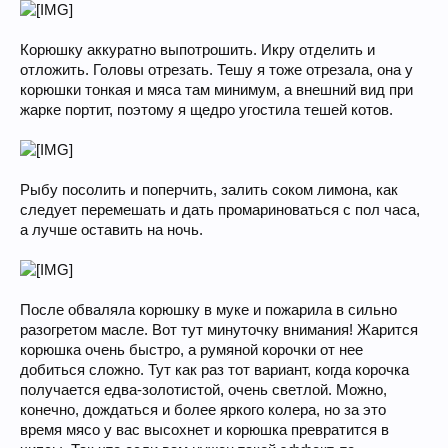
Корюшку аккуратно выпотрошить. Икру отделить и
отложить. Головы отрезать. Тешу я тоже отрезала, она у
корюшки тонкая и мяса там минимум, а внешний вид при
жарке портит, поэтому я щедро угостила тешей котов.
Рыбу посолить и поперчить, залить соком лимона, как
следует перемешать и дать промариноваться с пол часа,
а лучше оставить на ночь.
После обваляла корюшку в муке и пожарила в сильно
разогретом масле. Вот тут минуточку внимания! Жарится
корюшка очень быстро, а румяной корочки от нее
добиться сложно. Тут как раз тот вариант, когда корочка
получается едва-золотистой, очень светлой. Можно,
конечно, дождаться и более яркого колера, но за это
время мясо у вас высохнет и корюшка превратится в