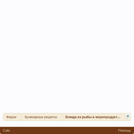
Форум
Кулинарные рецепты
Блюда из рыбы и морепродуктов
Cafe
Помощь