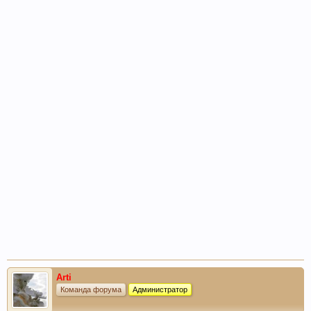
Arti
Команда форума
Администратор