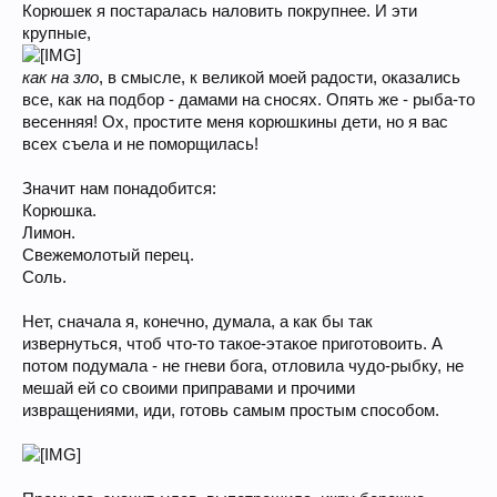
Корюшек я постаралась наловить покрупнее. И эти
крупные,
как на зло
, в смысле, к великой моей радости, оказались
все, как на подбор - дамами на сносях. Опять же - рыба-то
весенняя! Ох, простите меня корюшкины дети, но я вас
всех съела и не поморщилась!
Значит нам понадобится:
Корюшка.
Лимон.
Свежемолотый перец.
Соль.
Нет, сначала я, конечно, думала, а как бы так
извернуться, чтоб что-то такое-этакое приготовоить. А
потом подумала - не гневи бога, отловила чудо-рыбку, не
мешай ей со своими приправами и прочими
извращениями, иди, готовь самым простым способом.