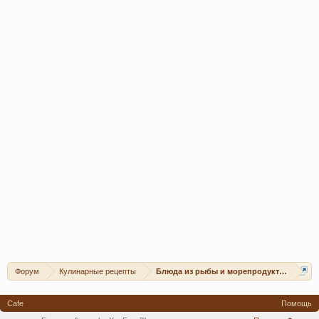
Форум
Кулинарные рецепты
Блюда из рыбы и морепродуктов
Cafe
Помощь