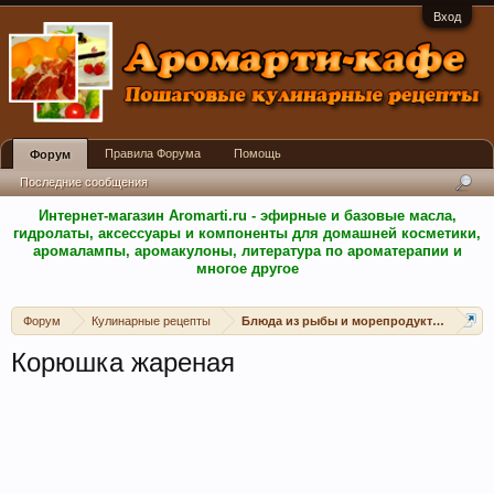
Вход
Правила Форума
Помощь
Форум
Последние сообщения
Интернет-магазин Aromarti.ru - эфирные и базовые масла,
гидролаты, аксессуары и компоненты для домашней косметики,
аромалампы, аромакулоны, литература по ароматерапии и
многое другое
Форум
Кулинарные рецепты
Блюда из рыбы и морепродуктов
Корюшка жареная