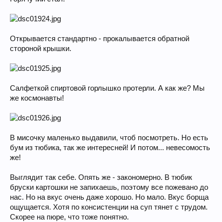
Открывается стандартно - прокалывается обратной
стороной крышки.
Салфеткой спиртовой горлышко протерли. А как же? Мы
же космонавты!
В мисочку маленько выдавили, чтоб посмотреть. Но есть
бум из тюбика, так же интересней! И потом... невесомость
же!
Выглядит так себе. Опять же - закономерно. В тюбик
бруски картошки не запихаешь, поэтому все пожевано до
нас. Но на вкус очень даже хорошо. Но мало. Вкус борща
ощущается. Хотя по консистенции на суп тянет с трудом.
Скорее на пюре, что тоже понятно.