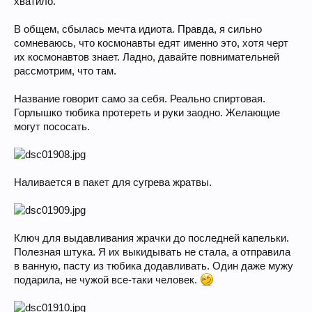
хватило.
В общем, сбылась мечта идиота. Правда, я сильно
сомневаюсь, что космонавты едят именно это, хотя черт
их космонавтов знает. Ладно, давайте повнимательней
рассмотрим, что там.
Название говорит само за себя. Реально спиртовая.
Горлышко тюбика протереть и руки заодно. Желающие
могут пососать.
Наливается в пакет для сугрева жратвы.
Ключ для выдавливания жрачки до последней капельки.
Полезная штука. Я их выкидывать не стала, а отправила
в ванную, пасту из тюбика додавливать. Один даже мужу
подарила, не чужой все-таки человек.