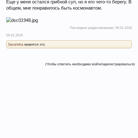
Еще у меня остался грибной суп, но я его чего-то берегу. В
общем, мне понравилось быть космонавтом.
Последнее редактирование:
09.01.2018
09.01.2018
Saxarinka
нравится это.
(Чтобы ответить необходимо войти/зарегистрироваться)