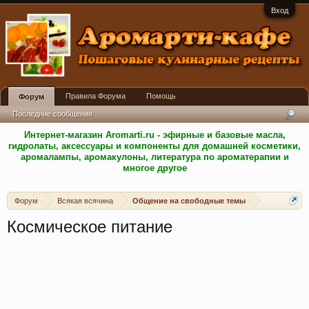
Вход
Правила Форума
Помощь
Форум
Последние сообщения
Интернет-магазин Aromarti.ru - эфирные и базовые масла,
гидролаты, аксессуары и компоненты для домашней косметики,
аромалампы, аромакулоны, литература по ароматерапии и
многое другое
Форум
Всякая всячина
Общение на свободные темы
Космическое питание