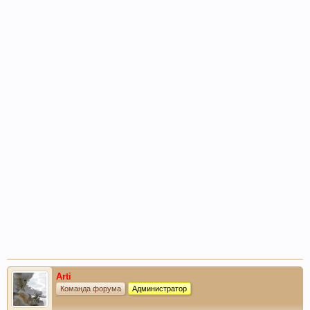
Arti
Команда форума
Администратор