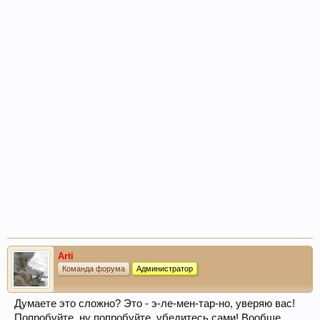
Arti
Команда форума
Администратор
Думаете это сложно? Это - э-ле-мен-тар-но, уверяю вас!
Попробуйте, ну попробуйте, убедитесь сами! Вообще