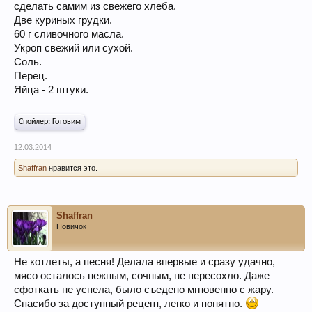
сделать самим из свежего хлеба.
Две куриных грудки.
60 г сливочного масла.
Укроп свежий или сухой.
Соль.
Перец.
Яйца - 2 штуки.
Спойлер:
Готовим
12.03.2014
Shaffran
нравится это.
Shaffran
Новичок
Не котлеты, а песня! Делала впервые и сразу удачно,
мясо осталось нежным, сочным, не пересохло. Даже
сфоткать не успела, было съедено мгновенно с жару.
Спасибо за доступный рецепт, легко и понятно.