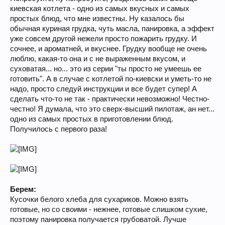
киевская котлета - одно из самых вкусных и самых
простых блюд, что мне известны. Ну казалось бы
обычная куриная грудка, чуть масла, панировка, а эффект
уже совсем другой нежели просто пожарить грудку. И
сочнее, и ароматней, и вкуснее. Грудку вообще не очень
люблю, какая-то она и с не выраженным вкусом, и
суховатая... но... это из серии "ты просто не умеешь ее
готовить". А в случае с котлетой по-киевски и уметь-то не
надо, просто следуй инструкции и все будет супер! А
сделать что-то не так - практически невозможно! Честно-
честно! Я думала, что это сверх-высший пилотаж, ан нет...
одно из самых простых в приготовлении блюд.
Получилось с первого раза!
Берем:
Кусочки белого хлеба для сухариков. Можно взять
готовые, но со своими - нежнее, готовые слишком сухие,
поэтому панировка получается грубоватой. Лучше