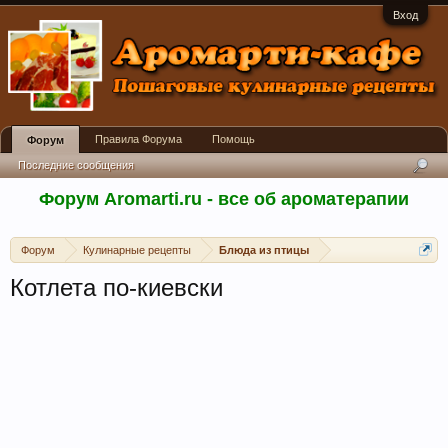
Вход
Правила Форума
Помощь
Форум
Последние сообщения
Форум Aromarti.ru - все об ароматерапии
Форум
Кулинарные рецепты
Блюда из птицы
Котлета по-киевски