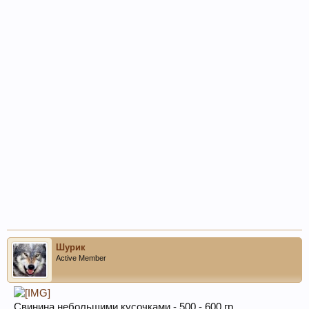
Шурик
Active Member
Свинина небольшими кусочками - 500 - 600 гр.