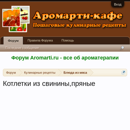
Вход
Правила Форума
Помощь
Форум
Последние сообщения
Форум Aromarti.ru - все об ароматерапии
Форум
Кулинарные рецепты
Блюда из мяса
Котлетки из свинины,пряные