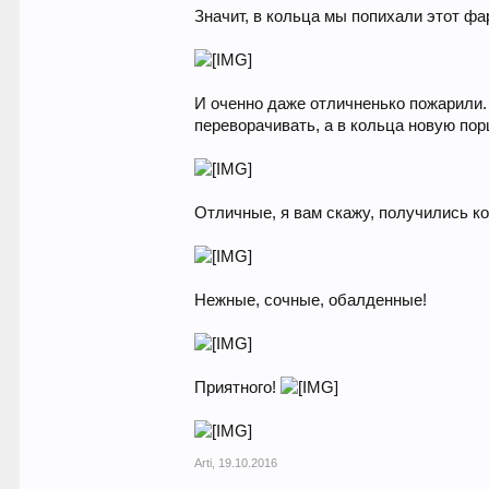
Значит, в кольца мы попихали этот фа
И оченно даже отличненько пожарили.
переворачивать, а в кольца новую пор
Отличные, я вам скажу, получились ко
Нежные, сочные, обалденные!
Приятного!
Arti
,
19.10.2016