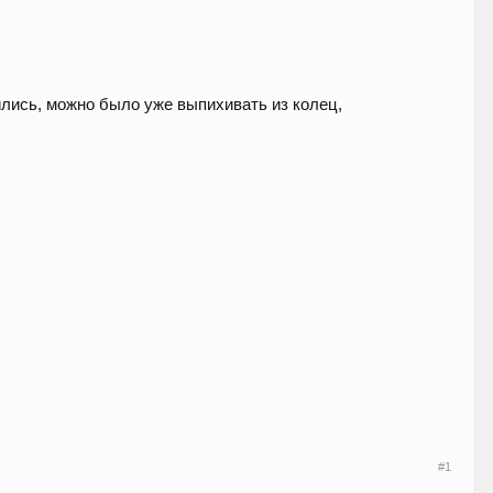
ились, можно было уже выпихивать из колец,
#1