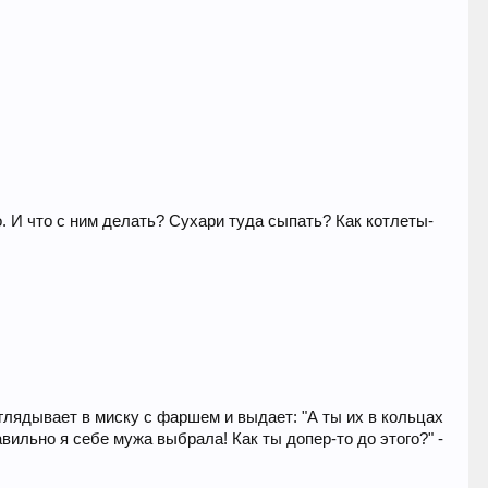
о. И что с ним делать? Сухари туда сыпать? Как котлеты-
глядывает в миску с фаршем и выдает: "А ты их в кольцах
авильно я себе мужа выбрала! Как ты допер-то до этого?" -