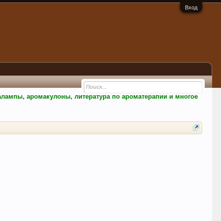
Вход
малампы, аромакулоны, литература по ароматерапии и многое