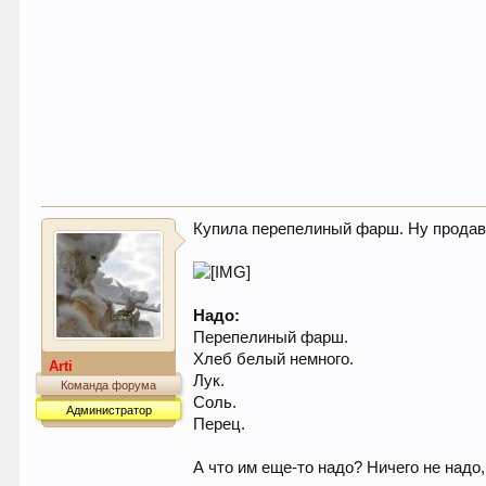
Купила перепелиный фарш. Ну продава
Надо:
Перепелиный фарш.
Хлеб белый немного.
Arti
Лук.
Команда форума
Соль.
Администратор
Перец.
А что им еще-то надо? Ничего не надо