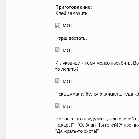
Приготовление:
Хлеб замочить.
Фарш достать.
И луковицу к нему мелко порубить. Во
то лепить?
Пока думала, булку отжимала, туда к
Не знаю, что придумать, а за спиной 
пожарь!" - "О, блин! Ты гений! Я про 
"Да жрать-то охота!"