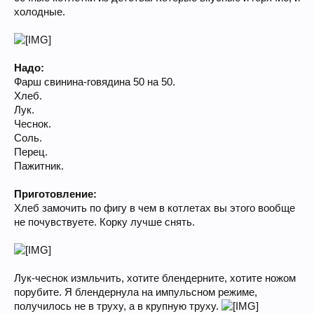
холодные.
Надо:
Фарш свинина-говядина 50 на 50.
Хлеб.
Лук.
Чеснок.
Соль.
Перец.
Пажитник.
Приготовление:
Хлеб замочить по фигу в чем в котлетах вы этого вообще
не почувствуете. Корку лучше снять.
Лук-чеснок измльчить, хотите блендерните, хотите ножом
порубите. Я блендернула на импульсном режиме,
получилось не в труху, а в крупную труху.