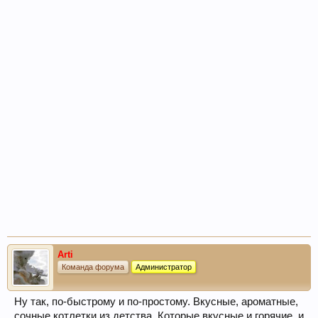
Arti
Команда форума
Администратор
Ну так, по-быстрому и по-простому. Вкусные, ароматные,
сочные котлетки из детства. Которые вкусные и горячие, и