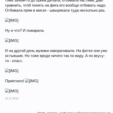
тоже зачем-то до хрена делала, отбивала частями, даю
сравнить, чтоб понять на фига его вообще отбивать надо.
Отбивала прям в миске - швырякала туда несколько раз.
Ну и что? И пожарила.
И на другой день мужики наворачивали. На фотке они уже
остывшие. Но тоже вроде ничего так по виду. А по вкусу-
то - класс.
Приятного!
02.11.2016