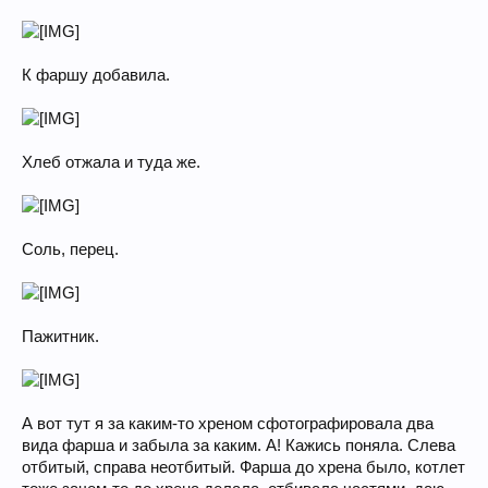
К фаршу добавила.
Хлеб отжала и туда же.
Соль, перец.
Пажитник.
А вот тут я за каким-то хреном сфотографировала два
вида фарша и забыла за каким. А! Кажись поняла. Слева
отбитый, справа неотбитый. Фарша до хрена было, котлет