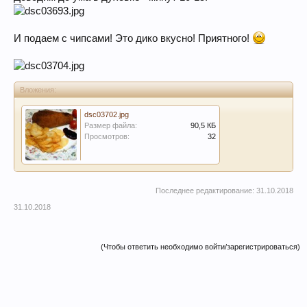
И подаем с чипсами! Это дико вкусно! Приятного!
Вложения:
dsc03702.jpg
Размер файла:
90,5 КБ
Просмотров:
32
Последнее редактирование:
31.10.2018
31.10.2018
(Чтобы ответить необходимо войти/зарегистрироваться)