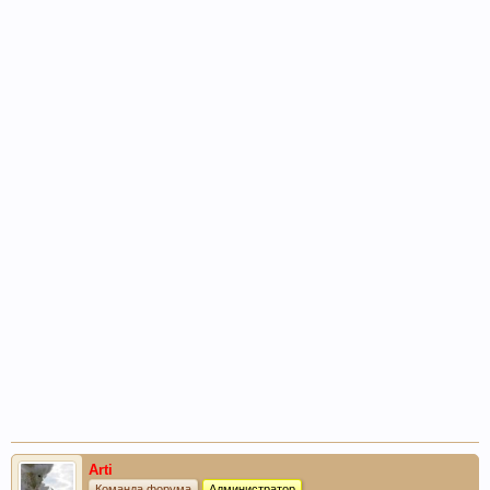
Arti
Команда форума
Администратор