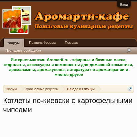
Вход
Правила Форума
Помощь
Форум
Последние сообщения
Интернет-магазин Aromarti.ru - эфирные и базовые масла,
гидролаты, аксессуары и компоненты для домашней косметики,
аромалампы, аромакулоны, литература по ароматерапии и
многое другое
Форум
Кулинарные рецепты
Блюда из птицы
Котлеты по-киевски с картофельными
чипсами