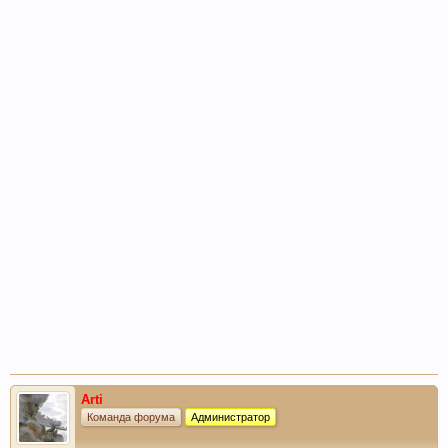
Arti
Команда форума
Администратор