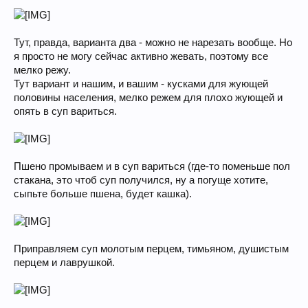
Тут, правда, варианта два - можно не нарезать вообще. Но
я просто не могу сейчас активно жевать, поэтому все
мелко режу.
Тут вариант и нашим, и вашим - кусками для жующей
половины населения, мелко режем для плохо жующей и
опять в суп вариться.
Пшено промываем и в суп вариться (где-то поменьше пол
стакана, это чтоб суп получился, ну а погуще хотите,
сыпьте больше пшена, будет кашка).
Приправляем суп молотым перцем, тимьяном, душистым
перцем и лаврушкой.