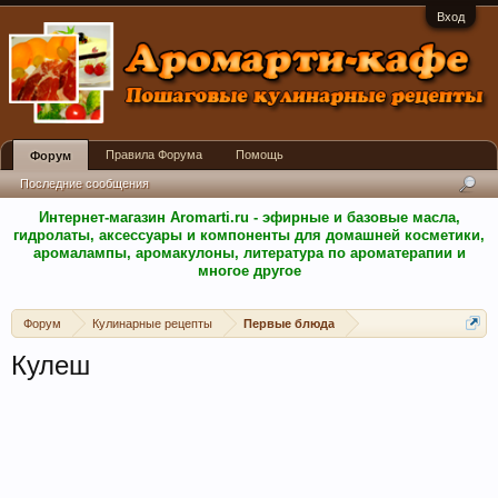
Вход
Правила Форума
Помощь
Форум
Последние сообщения
Интернет-магазин Aromarti.ru - эфирные и базовые масла,
гидролаты, аксессуары и компоненты для домашней косметики,
аромалампы, аромакулоны, литература по ароматерапии и
многое другое
Форум
Кулинарные рецепты
Первые блюда
Кулеш