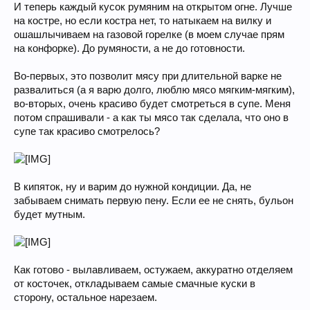
И теперь каждый кусок румяним на открытом огне. Лучше
на костре, но если костра нет, то натыкаем на вилку и
ошашлычиваем на газовой горелке (в моем случае прям
на конфорке). До румяности, а не до готовности.
Во-первых, это позволит мясу при длительной варке не
развалиться (а я варю долго, люблю мясо мягким-мягким),
во-вторых, очень красиво будет смотреться в супе. Меня
потом спрашивали - а как ты мясо так сделала, что оно в
супе так красиво смотрелось?
В кипяток, ну и варим до нужной кондиции. Да, не
забываем снимать первую пену. Если ее не снять, бульон
будет мутным.
Как готово - вылавливаем, остужаем, аккуратно отделяем
от косточек, откладываем самые смачные куски в
сторону, остальное нарезаем.