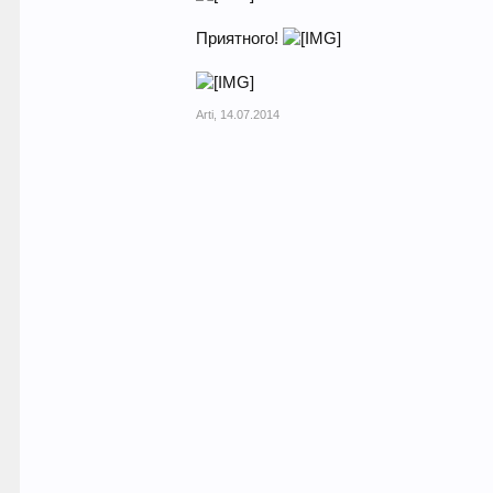
Приятного!
Arti
,
14.07.2014