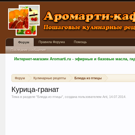
Правила Форума
Помощь
Форум
Последние сообщения
Интернет-магазин Aromarti.ru - эфирные и базовые масла, 
Форум
Кулинарные рецепты
Блюда из птицы
Курица-гранат
Тема в разделе "
Блюда из птицы
", создана пользователем
Arti
,
14.07.2014
.