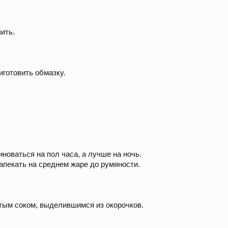
ить.
иготовить обмазку.
новаться на пол часа, а лучше на ночь.
запекать на среднем жаре до румяности.
тым соком, выделившимся из окорочков.