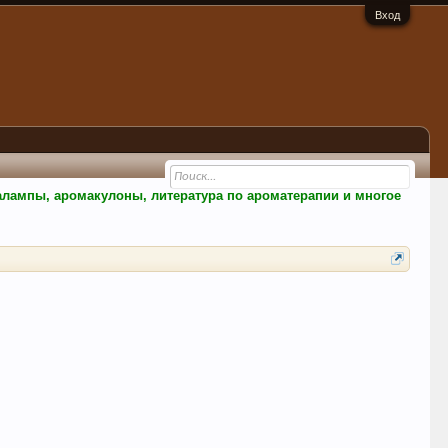
Вход
малампы, аромакулоны, литература по ароматерапии и многое