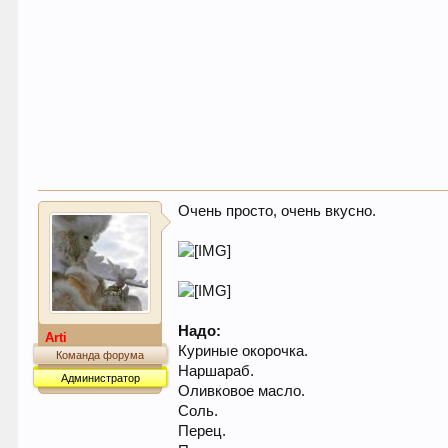
Очень просто, очень вкусно.
Надо:
Arti
Куриные окорочка.
Команда форума
Наршараб.
Администратор
Оливковое масло.
Соль.
Перец.