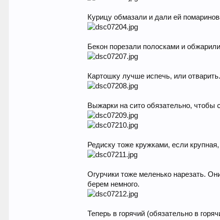
Курицу обмазали и дали ей помаринов
Бекон порезали полосками и обжарили
Картошку лучше испечь, или отварить
Выжарки на сито обязательно, чтобы с
Редиску тоже кружками, если крупная,
Огурчики тоже меленько нарезать. Они
берем немного.
Теперь в горячий (обязательно в горя