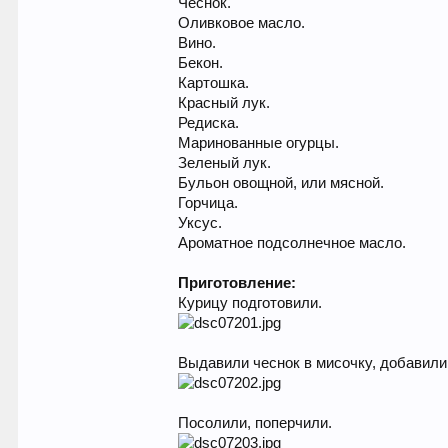
Чеснок.
Оливковое масло.
Вино.
Бекон.
Картошка.
Красный лук.
Редиска.
Маринованные огурцы.
Зеленый лук.
Бульон овощной, или мясной.
Горчица.
Уксус.
Ароматное подсолнечное масло.
Приготовление:
Курицу подготовили.
Выдавили чеснок в мисочку, добавили
Посолили, поперчили.