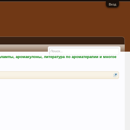
Вход
малампы, аромакулоны, литература по ароматерапии и многое