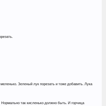
орезать.
 меленько. Зеленый лук порезать и тоже добавить. Лука
у. Нормально так кисленько должно быть. И горчица