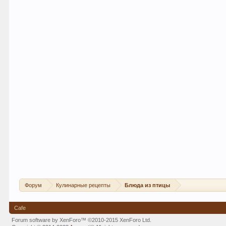
Форум
Кулинарные рецепты
Блюда из птицы
Cafe
Forum software by XenForo™
©2010-2015 XenForo Ltd.