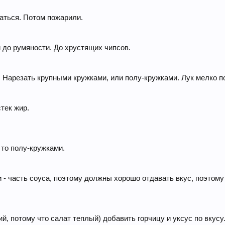
аться. Потом пожарили.
 до румяности. До хрустящих чипсов.
. Нарезать крупными кружками, или полу-кружками. Лук мелко п
тек жир.
 то полу-кружками.
 - часть соуса, поэтому должны хорошо отдавать вкус, поэтому
чий, потому что салат теплый) добавить горчицу и уксус по вкус