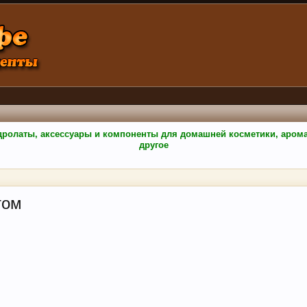
гидролаты, аксессуары и компоненты для домашней косметики, аро
другое
том