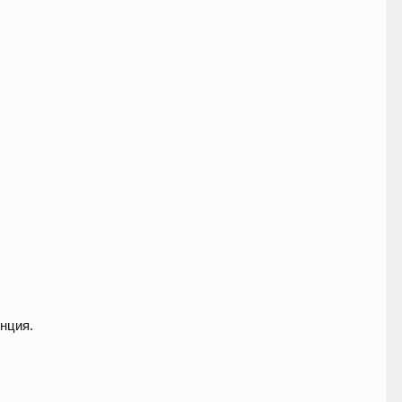
нция.