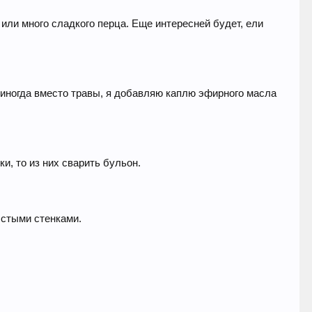
, или много сладкого перца. Еще интересней будет, ели
я иногда вместо травы, я добавляю каплю эфирного масла
ки, то из них сварить бульон.
лстыми стенками.