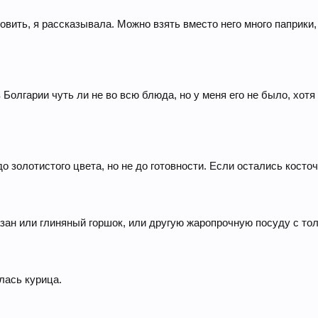
товить, я рассказывала. Можно взять вместо него много паприки
 Болгарии чуть ли не во всю блюда, но у меня его не было, хот
о золотистого цвета, но не до готовности. Если остались косточ
азан или глиняный горшок, или другую жаропрочную посуду с то
лась курица.