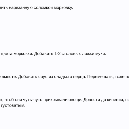
вить нарезанную соломкой морковку.
 цвета морковки. Добавить 1-2 столовых ложки муки.
 вместе. Добавить соус из сладкого перца. Перемешать, тоже п
к, чтоб они чуть-чуть прикрывали овощи. Довести до кипения, по
 густоватым.