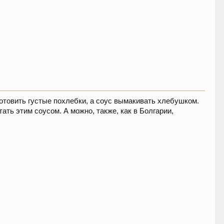
готовить густые похлебки, а соус вымакивать хлебушком.
ть этим соусом. А можно, также, как в Болгарии,