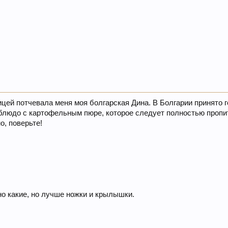
ицей потчевала меня моя болгарская Дина. В Болгарии принято 
блюдо с картофельным пюре, которое следует полностью пропита
о, поверьте!
жно какие, но лучше ножки и крылышки.