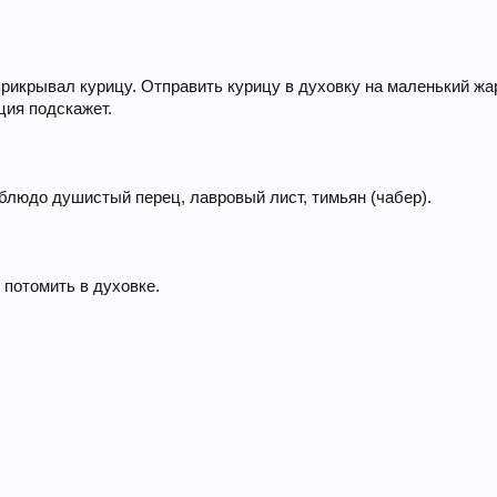
прикрывал курицу. Отправить курицу в духовку на маленький жар
ция подскажет.
 блюдо душистый перец, лавровый лист, тимьян (чабер).
 потомить в духовке.