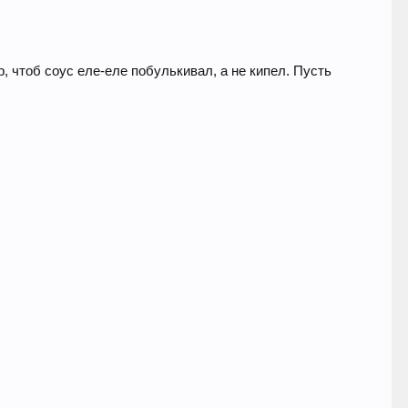
, чтоб соус еле-еле побулькивал, а не кипел. Пусть