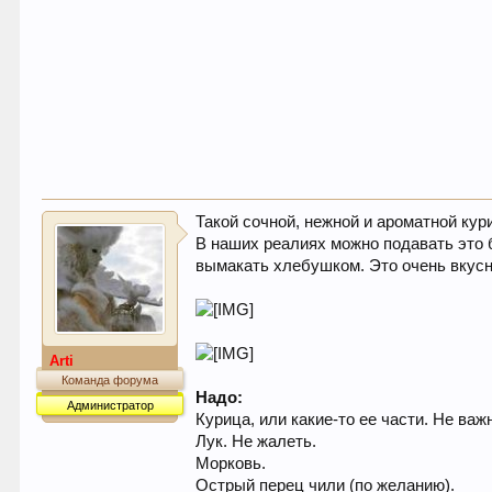
Такой сочной, нежной и ароматной кур
В наших реалиях можно подавать это 
вымакать хлебушком. Это очень вкусн
Arti
Команда форума
Надо:
Администратор
Курица, или какие-то ее части. Не ва
Лук. Не жалеть.
Морковь.
Острый перец чили (по желанию).