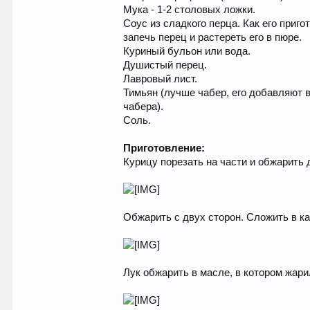
Мука - 1-2 столовых ложки.
Соус из сладкого перца. Как его приго
запечь перец и растереть его в пюре.
Куриный бульон или вода.
Душистый перец.
Лавровый лист.
Тимьян (лучше чабер, его добавляют в
чабера).
Соль.
Приготовление:
Курицу порезать на части и обжарить д
Обжарить с двух сторон. Сложить в к
Лук обжарить в масле, в котором жари