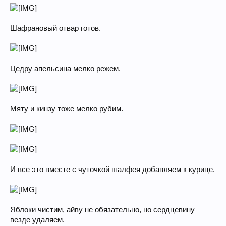
Шафрановый отвар готов.
Цедру апельсина мелко режем.
Мяту и кинзу тоже мелко рубим.
И все это вместе с чуточкой шалфея добавляем к курице.
Яблоки чистим, айву не обязательно, но сердцевину
везде удаляем.