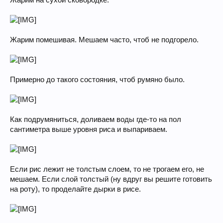
Жарим на сухой сковородке.
Жарим помешивая. Мешаем часто, чтоб не подгорело.
Примерно до такого состояния, чтоб румяно было.
Как подрумяниться, доливаем воды где-то на пол
сантиметра выше уровня риса и выпариваем.
Если рис лежит не толстым слоем, то не трогаем его, не
мешаем. Если слой толстый (ну вдруг вы решите готовить
на роту), то проделайте дырки в рисе.