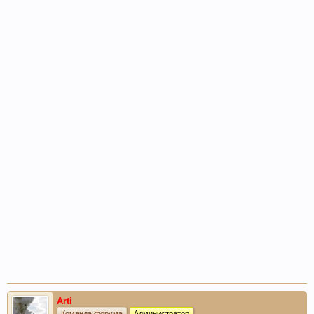
Arti
Команда форума
Администратор