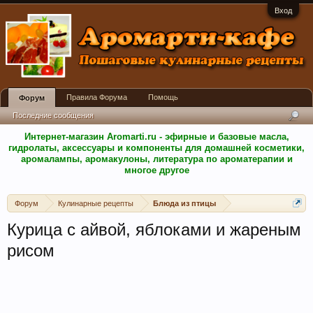
Вход
Правила Форума
Помощь
Форум
Последние сообщения
Интернет-магазин Aromarti.ru - эфирные и базовые масла,
гидролаты, аксессуары и компоненты для домашней косметики,
аромалампы, аромакулоны, литература по ароматерапии и
многое другое
Форум
Кулинарные рецепты
Блюда из птицы
Курица с айвой, яблоками и жареным
рисом