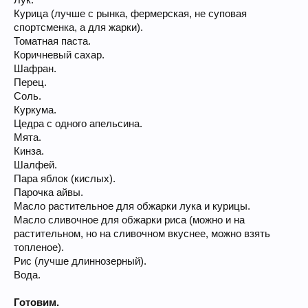
Лук.
Курица (лучше с рынка, фермерская, не суповая
спортсменка, а для жарки).
Томатная паста.
Коричневый сахар.
Шафран.
Перец.
Соль.
Куркума.
Цедра с одного апельсина.
Мята.
Кинза.
Шалфей.
Пара яблок (кислых).
Парочка айвы.
Масло растительное для обжарки лука и курицы.
Масло сливочное для обжарки риса (можно и на
растительном, но на сливочном вкуснее, можно взять
топленое).
Рис (лучше длиннозерный).
Вода.
Готовим.