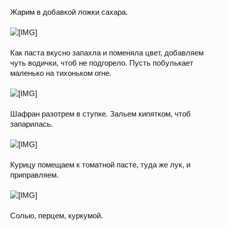
Жарим в добавкой ложки сахара.
Как паста вкусно запахла и поменяла цвет, добавляем
чуть водички, чтоб не подгорело. Пусть побулькает
маленько на тихоньком огне.
Шафран разотрем в ступке. Зальем кипятком, чтоб
запарилась.
Курицу помещаем к томатной пасте, туда же лук, и
приправляем.
Солью, перцем, куркумой.